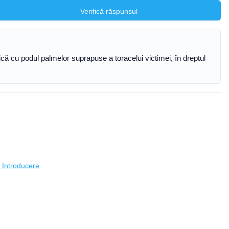
Verifică răspunsul
mică cu podul palmelor suprapuse a toracelui victimei, în dreptul
- Introducere