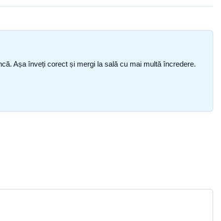
i încă. Așa înveți corect și mergi la sală cu mai multă încredere.