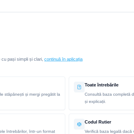
e cu pași simpli și clari,
continuă în aplicația
Toate întrebările
le stăpânești și mergi pregătit la
Consultă baza completă de
și explicații.
Codul Rutier
e întrebărilor, într-un format
Verifică baza legală dacă v