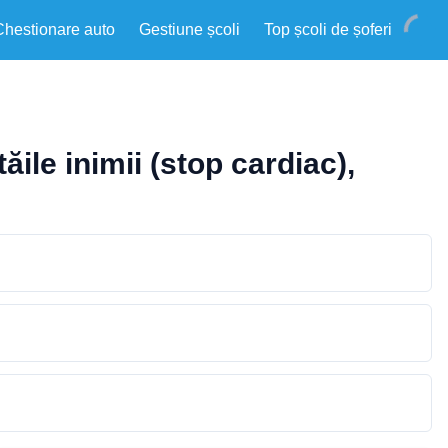
Chestionare auto
Gestiune școli
Top școli de șoferi
ăile inimii (stop cardiac),