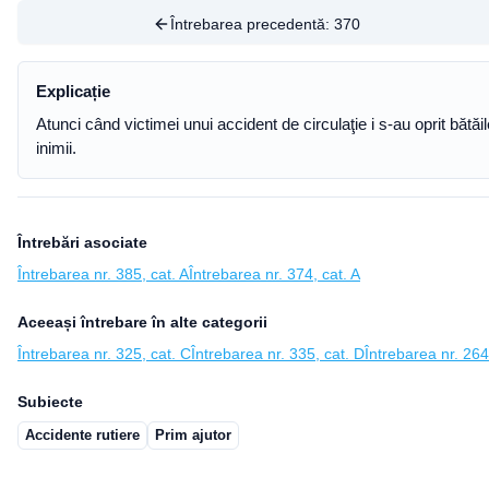
Întrebarea precedentă:
370
Explicație
Atunci când victimei unui accident de circulaţie i s-au oprit bătă
inimii.
Întrebări asociate
Întrebarea nr. 385, cat. A
Întrebarea nr. 374, cat. A
Aceeași întrebare în alte categorii
Întrebarea nr. 325, cat. C
Întrebarea nr. 335, cat. D
Întrebarea nr. 264
Subiecte
Accidente rutiere
Prim ajutor