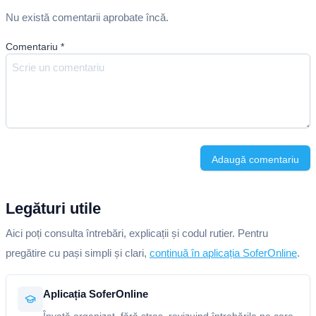
Nu există comentarii aprobate încă.
Comentariu
*
Adaugă comentariu
Legături utile
Aici poți consulta întrebări, explicații și codul rutier. Pentru
pregătire cu pași simpli și clari,
continuă în aplicația SoferOnline
.
Aplicația SoferOnline