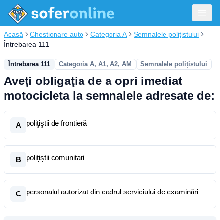
Acasă
Chestionare auto
Categoria A
Semnalele polițistului
Întrebarea 111
Întrebarea 111
Categoria A, A1, A2, AM
Semnalele polițistului
Aveţi obligaţia de a opri imediat
motocicleta la semnalele adresate de:
poliţiştii de frontieră
A
poliţiştii comunitari
B
personalul autorizat din cadrul serviciului de examinări
C