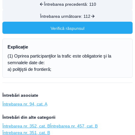
Întrebarea precedentă:
110
Întrebarea următoare:
112
Verifică răspunsul
Explicație
(1) Oprirea participanţilor la trafic este obligatorie şi la
semnalele date de:
a) poliţiştii de frontieră;
Întrebări asociate
Întrebarea nr. 94, cat. A
Întrebări din alte categorii
Întrebarea nr. 352, cat. B
Întrebarea nr. 457, cat. B
Întrebarea nr. 351, cat. B