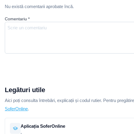
Nu există comentarii aprobate încă.
Comentariu
*
Legături utile
Aici poți consulta întrebări, explicații și codul rutier. Pentru pregătir
SoferOnline
.
Aplicația SoferOnline