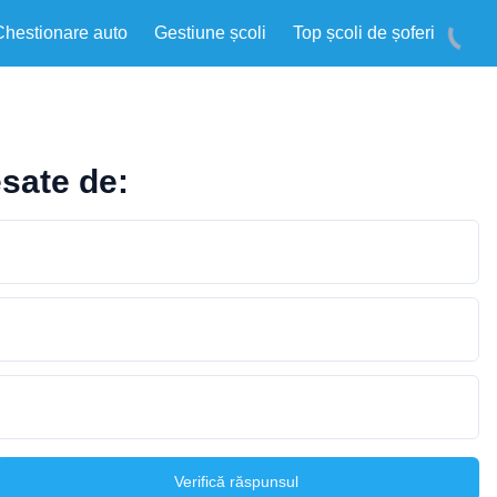
Chestionare auto
Gestiune școli
Top școli de șoferi
esate de:
Verifică răspunsul