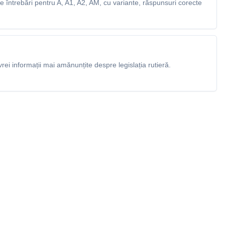
 întrebări pentru A, A1, A2, AM, cu variante, răspunsuri corecte
rei informații mai amănunțite despre legislația rutieră.