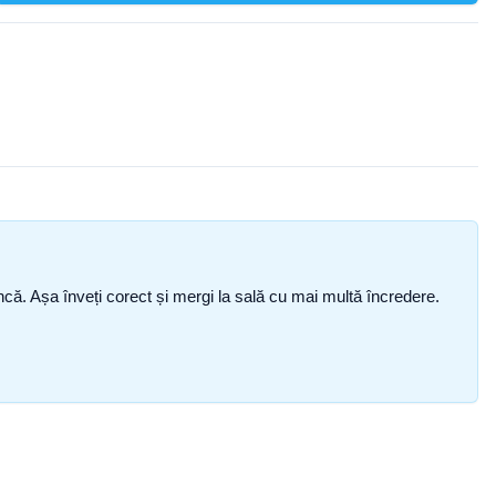
i încă. Așa înveți corect și mergi la sală cu mai multă încredere.