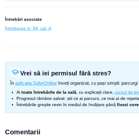
Întrebări asociate
Întrebarea nr. 94, cat. A
Vrei să iei permisul fără stres?
În
aplicația SoferOnline
înveți organizat, cu pași simpli: parcurgi 
Ai
toate întrebările de la sală
, cu explicații clare,
cursul de leg
Progresul rămâne salvat: știi ce ai parcurs, ce mai ai de repetat
Întrebările greșite revin în mediul de învățare până
fixezi cor
Comentarii