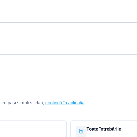
e cu pași simpli și clari,
continuă în aplicația
Toate întrebările