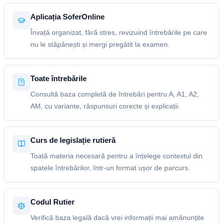
Aplicația SoferOnline
Învață organizat, fără stres, revizuind întrebările pe care
nu le stăpânești și mergi pregătit la examen.
Toate întrebările
Consultă baza completă de întrebări pentru A, A1, A2,
AM, cu variante, răspunsuri corecte și explicații.
Curs de legislație rutieră
Toată materia necesară pentru a înțelege contextul din
spatele întrebărilor, într-un format ușor de parcurs.
Codul Rutier
Verifică baza legală dacă vrei informații mai amănunțite