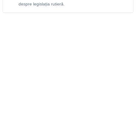
despre legislația rutieră.