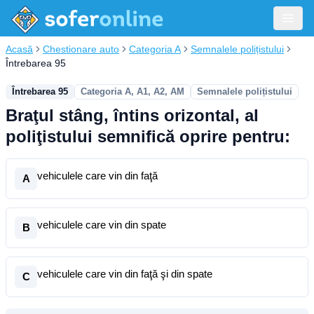
Acasă
Chestionare auto
Categoria A
Semnalele polițistului
Întrebarea 95
Întrebarea 95
Categoria A, A1, A2, AM
Semnalele polițistului
Braţul stâng, întins orizontal, al
poliţistului semnifică oprire pentru:
vehiculele care vin din faţă
A
vehiculele care vin din spate
B
vehiculele care vin din faţă şi din spate
C