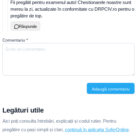
Fii pregătit pentru examenul auto! Chestionarele noastre sunt
mereu la zi, actualizate în conformitate cu DRPCIV.ro pentru o
pregătire de top.
Răspunde
Comentariu
*
Adaugă comentariu
Legături utile
Aici poți consulta întrebări, explicații și codul rutier. Pentru
pregătire cu pași simpli și clari,
continuă în aplicația SoferOnline
.