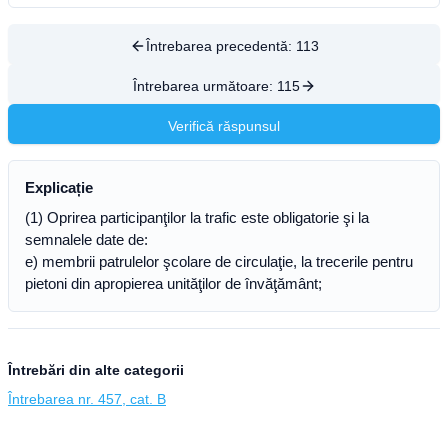
Întrebarea precedentă:
113
Întrebarea următoare:
115
Verifică răspunsul
Explicație
(1) Oprirea participanţilor la trafic este obligatorie şi la
semnalele date de:
e) membrii patrulelor şcolare de circulaţie, la trecerile pentru
pietoni din apropierea unităţilor de învăţământ;
Întrebări din alte categorii
Întrebarea nr. 457, cat. B