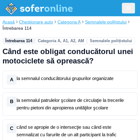
Acasă
Chestionare auto
Categoria A
Semnalele polițistului
Întrebarea 114
Întrebarea 114
Categoria A, A1, A2, AM
Semnalele polițistului
Când este obligat conducătorul unei
motociclete să oprească?
la semnalul conducătorului grupurilor organizate
A
la semnalul patrulelor şcolare de circulaţie la trecerile
B
pentru pietoni din apropierea unităţilor şcolare
când se apropie de o intersecţie sau când este
C
semnalizat cu farurile de un alt participant la trafic