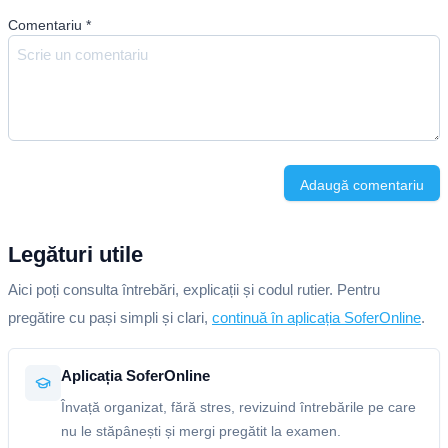
Comentariu
*
Adaugă comentariu
Legături utile
Aici poți consulta întrebări, explicații și codul rutier. Pentru
pregătire cu pași simpli și clari,
continuă în aplicația SoferOnline
.
Aplicația SoferOnline
Învață organizat, fără stres, revizuind întrebările pe care
nu le stăpânești și mergi pregătit la examen.