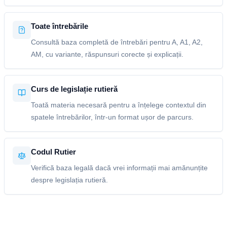
Toate întrebările
Consultă baza completă de întrebări pentru A, A1, A2,
AM, cu variante, răspunsuri corecte și explicații.
Curs de legislație rutieră
Toată materia necesară pentru a înțelege contextul din
spatele întrebărilor, într-un format ușor de parcurs.
Codul Rutier
Verifică baza legală dacă vrei informații mai amănunțite
despre legislația rutieră.