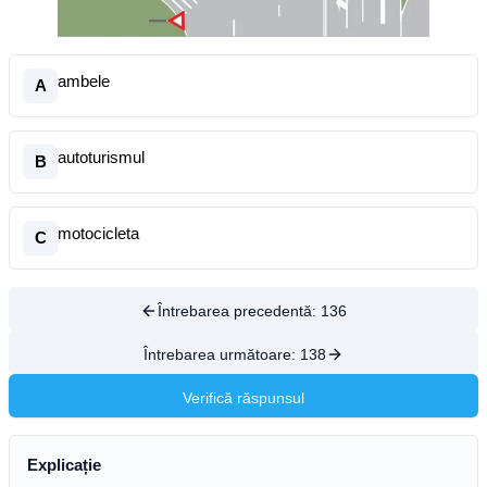
ambele
A
autoturismul
B
motocicleta
C
Întrebarea precedentă:
136
Întrebarea următoare:
138
Verifică răspunsul
Explicație