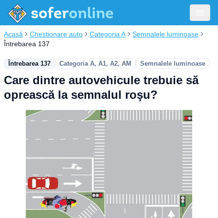
Acasă
Chestionare auto
Categoria A
Semnalele luminoase
Întrebarea 137
Întrebarea 137
Categoria A, A1, A2, AM
Semnalele luminoase
Care dintre autovehicule trebuie să
oprească la semnalul roşu?