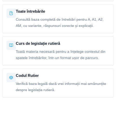
Toate întrebările
Consultă baza completă de întrebări pentru A, A1, A2,
AM, cu variante, răspunsuri corecte și explicații.
Curs de legislație rutieră
Toată materia necesară pentru a înțelege contextul din
spatele întrebărilor, într-un format ușor de parcurs.
Codul Rutier
Verifică baza legală dacă vrei informații mai amănunțite
despre legislația rutieră.