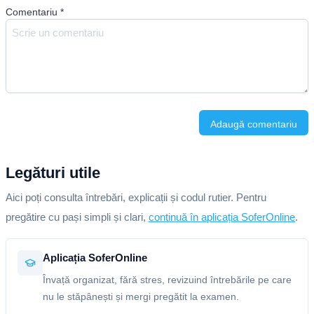
Comentariu
*
Adaugă comentariu
Legături utile
Aici poți consulta întrebări, explicații și codul rutier. Pentru
pregătire cu pași simpli și clari,
continuă în aplicația SoferOnline
.
Aplicația SoferOnline
Învață organizat, fără stres, revizuind întrebările pe care
nu le stăpânești și mergi pregătit la examen.