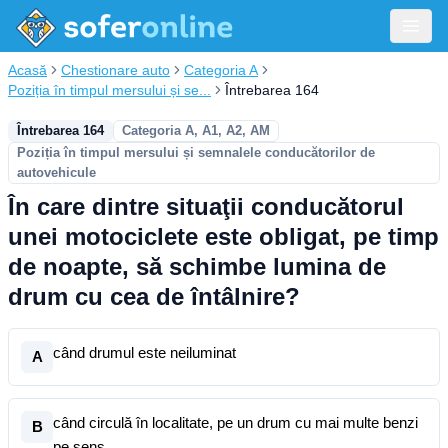
Acasă
Chestionare auto
Categoria A
Poziția în timpul mersului și se...
Întrebarea 164
Întrebarea 164
Categoria A, A1, A2, AM
Poziția în timpul mersului și semnalele conducătorilor de
autovehicule
În care dintre situaţii conducătorul
unei motociclete este obligat, pe timp
de noapte, să schimbe lumina de
drum cu cea de întâlnire?
când drumul este neiluminat
A
când circulă în localitate, pe un drum cu mai multe benzi
B
pe sens