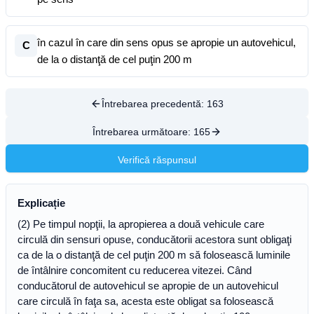
în cazul în care din sens opus se apropie un autovehicul,
C
de la o distanţă de cel puţin 200 m
Întrebarea precedentă:
163
Întrebarea următoare:
165
Verifică răspunsul
Explicație
(2) Pe timpul nopţii, la apropierea a două vehicule care
circulă din sensuri opuse, conducătorii acestora sunt obligaţi
ca de la o distanţă de cel puţin 200 m să folosească luminile
de întâlnire concomitent cu reducerea vitezei. Când
conducătorul de autovehicul se apropie de un autovehicul
care circulă în faţa sa, acesta este obligat sa folosească