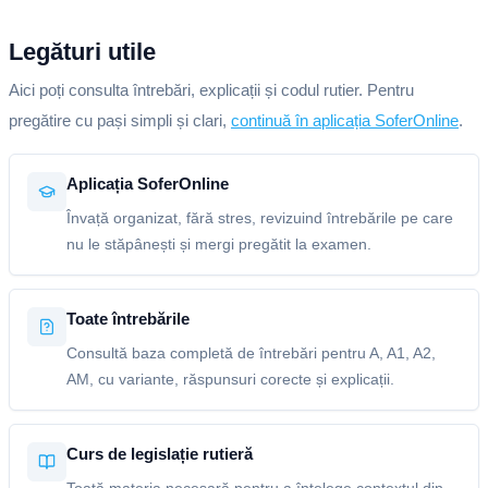
Legături utile
Aici poți consulta întrebări, explicații și codul rutier. Pentru
pregătire cu pași simpli și clari,
continuă în aplicația SoferOnline
.
Aplicația SoferOnline
Învață organizat, fără stres, revizuind întrebările pe care
nu le stăpânești și mergi pregătit la examen.
Toate întrebările
Consultă baza completă de întrebări pentru A, A1, A2,
AM, cu variante, răspunsuri corecte și explicații.
Curs de legislație rutieră