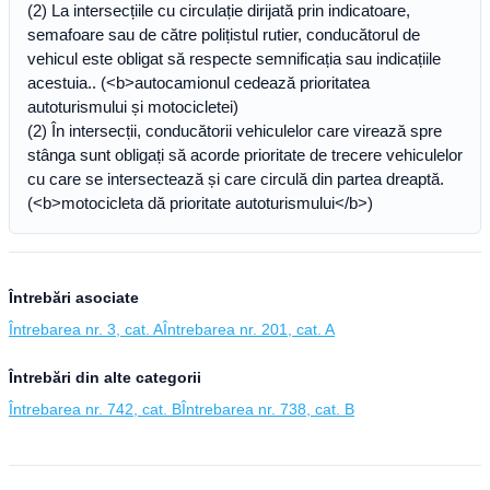
(2) La intersecțiile cu circulație dirijată prin indicatoare,
semafoare sau de către polițistul rutier, conducătorul de
vehicul este obligat să respecte semnificația sau indicațiile
acestuia.. (<b>autocamionul cedează prioritatea
autoturismului și motocicletei)
(2) În intersecții, conducătorii vehiculelor care virează spre
stânga sunt obligați să acorde prioritate de trecere vehiculelor
cu care se intersectează și care circulă din partea dreaptă.
(<b>motocicleta dă prioritate autoturismului</b>)
Întrebări asociate
Întrebarea nr. 3, cat. A
Întrebarea nr. 201, cat. A
Întrebări din alte categorii
Întrebarea nr. 742, cat. B
Întrebarea nr. 738, cat. B