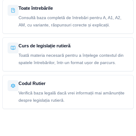
Toate întrebările
Consultă baza completă de întrebări pentru A, A1, A2,
AM, cu variante, răspunsuri corecte și explicații.
Curs de legislație rutieră
Toată materia necesară pentru a înțelege contextul din
spatele întrebărilor, într-un format ușor de parcurs.
Codul Rutier
Verifică baza legală dacă vrei informații mai amănunțite
despre legislația rutieră.