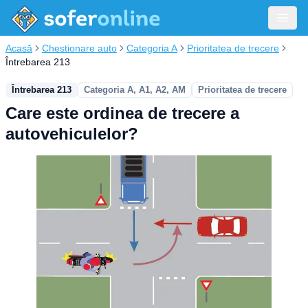
Acasă
Chestionare auto
Categoria A
Prioritatea de trecere
Întrebarea 213
Întrebarea 213
Categoria A, A1, A2, AM
Prioritatea de trecere
Care este ordinea de trecere a
autovehiculelor?