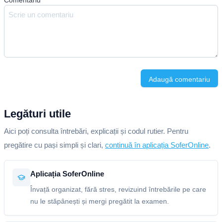
Comentariu
*
Adaugă comentariu
Legături utile
Aici poți consulta întrebări, explicații și codul rutier. Pentru
pregătire cu pași simpli și clari,
continuă în aplicația SoferOnline
.
Aplicația SoferOnline
Învață organizat, fără stres, revizuind întrebările pe care
nu le stăpânești și mergi pregătit la examen.