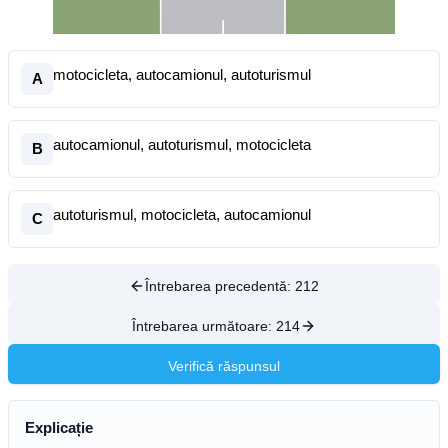
motocicleta, autocamionul, autoturismul
A
autocamionul, autoturismul, motocicleta
B
autoturismul, motocicleta, autocamionul
C
Întrebarea precedentă:
212
Întrebarea următoare:
214
Verifică răspunsul
Explicație