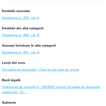
Întrebări asociate
Întrebarea nr. 285, cat. A
Întrebări din alte categorii
Întrebarea nr. 995, cat. B
Aceeași întrebare în alte categorii
Întrebarea nr. 991, cat. B
Lecții din curs
Circulația pe autostrăzi - Cine nu are voie să circule
Bază legală
Ordonanța de urgență nr. 195/2002 privind circulația pe drumurile
publice Art. 74. -
Subiecte