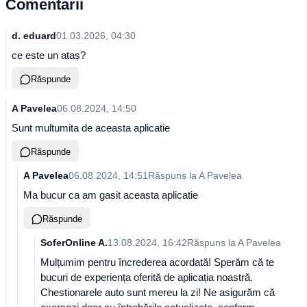
Comentarii
d. eduard
01.03.2026, 04:30
ce este un ataș?
Răspunde
A Pavelea
06.08.2024, 14:50
Sunt multumita de aceasta aplicatie
Răspunde
A Pavelea
06.08.2024, 14:51
Răspuns la
A Pavelea
Ma bucur ca am gasit aceasta aplicatie
Răspunde
SoferOnline A.
13.08.2024, 16:42
Răspuns la
A Pavelea
Mulțumim pentru încrederea acordată! Sperăm că te
bucuri de experiența oferită de aplicația noastră.
Chestionarele auto sunt mereu la zi! Ne asigurăm că