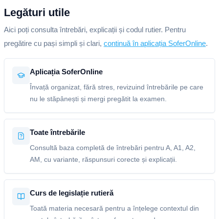
Legături utile
Aici poți consulta întrebări, explicații și codul rutier. Pentru
pregătire cu pași simpli și clari,
continuă în aplicația SoferOnline
.
Aplicația SoferOnline
Învață organizat, fără stres, revizuind întrebările pe care
nu le stăpânești și mergi pregătit la examen.
Toate întrebările
Consultă baza completă de întrebări pentru A, A1, A2,
AM, cu variante, răspunsuri corecte și explicații.
Curs de legislație rutieră
Toată materia necesară pentru a înțelege contextul din