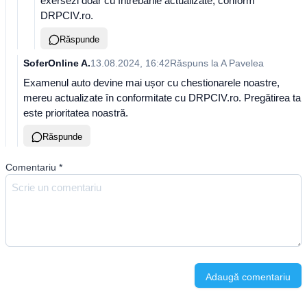
exersezi doar cu întrebările actualizate, conform
DRPCIV.ro.
Răspunde
SoferOnline A.
13.08.2024, 16:42
Răspuns la
A Pavelea
Examenul auto devine mai ușor cu chestionarele noastre,
mereu actualizate în conformitate cu DRPCIV.ro. Pregătirea ta
este prioritatea noastră.
Răspunde
Comentariu
*
Adaugă comentariu