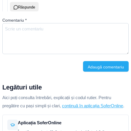
Răspunde
Comentariu
*
Adaugă comentariu
Legături utile
Aici poți consulta întrebări, explicații și codul rutier. Pentru
pregătire cu pași simpli și clari,
continuă în aplicația SoferOnline
.
Aplicația SoferOnline