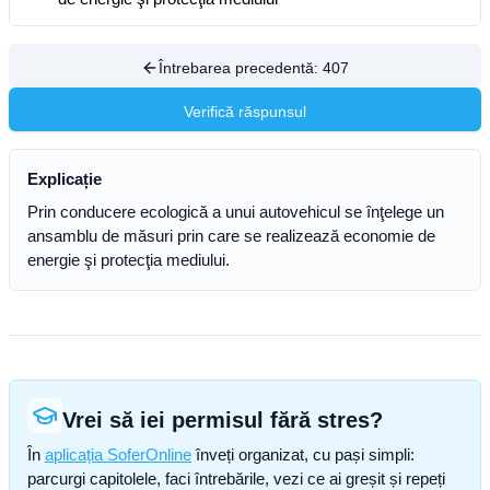
Întrebarea precedentă:
407
Verifică răspunsul
Explicație
Prin conducere ecologică a unui autovehicul se înţelege un
ansamblu de măsuri prin care se realizează economie de
energie şi protecţia mediului.
Vrei să iei permisul fără stres?
În
aplicația SoferOnline
înveți organizat, cu pași simpli:
parcurgi capitolele, faci întrebările, vezi ce ai greșit și repeți