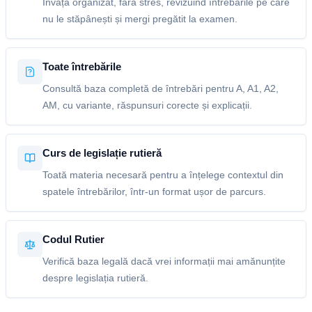
Învață organizat, fără stres, revizuind întrebările pe care
nu le stăpânești și mergi pregătit la examen.
Toate întrebările
Consultă baza completă de întrebări pentru A, A1, A2,
AM, cu variante, răspunsuri corecte și explicații.
Curs de legislație rutieră
Toată materia necesară pentru a înțelege contextul din
spatele întrebărilor, într-un format ușor de parcurs.
Codul Rutier
Verifică baza legală dacă vrei informații mai amănunțite
despre legislația rutieră.