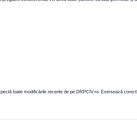
espectă toate modificările recente de pe DRPCIV.ro. Exersează corect