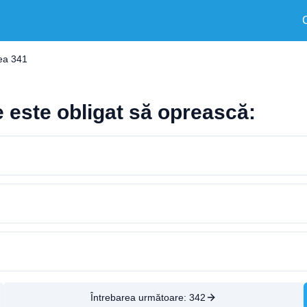
ea 341
 este obligat să oprească:
Întrebarea următoare:
342