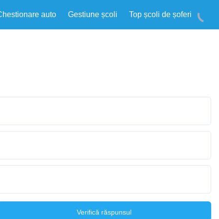
Chestionare auto
Gestiune școli
Top școli de șoferi
Verifică răspunsul