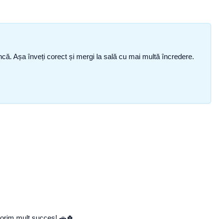
i încă. Așa înveți corect și mergi la sală cu mai multă încredere.