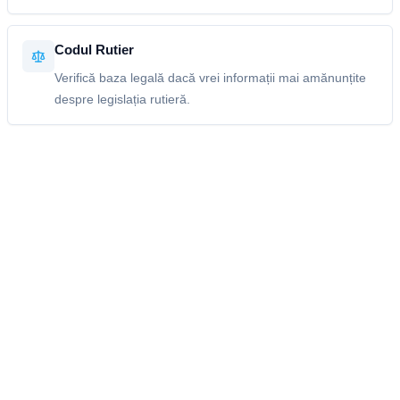
Codul Rutier
Verifică baza legală dacă vrei informații mai amănunțite
despre legislația rutieră.