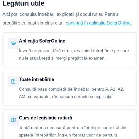
Legături utile
Aici poți consulta întrebări, explicații și codul rutier. Pentru
pregătire cu pași simpli și clari,
continuă în aplicația SoferOnline
.
Aplicația SoferOnline
Învață organizat, fără stres, revizuind întrebările pe care
nu le stăpânești și mergi pregătit la examen.
Toate întrebările
Consultă baza completă de întrebări pentru A, A1, A2,
AM, cu variante, răspunsuri corecte și explicații.
Curs de legislație rutieră
Toată materia necesară pentru a înțelege contextul din
spatele întrebărilor, într-un format ușor de parcurs.