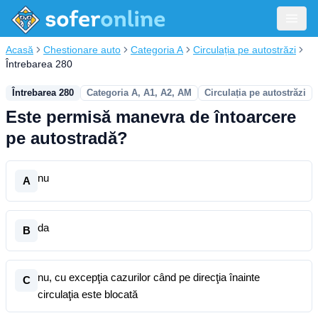
Acasă
Chestionare auto
Categoria A
Circulația pe autostrăzi
Întrebarea 280
Întrebarea 280
Categoria A, A1, A2, AM
Circulația pe autostrăzi
Este permisă manevra de întoarcere
pe autostradă?
nu
A
da
B
nu, cu excepţia cazurilor când pe direcţia înainte
C
circulaţia este blocată