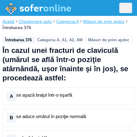
Acasă
Chestionare auto
Categoria A
Măsuri de prim ajutor
Întrebarea 376
Întrebarea 376
Categoria A, A1, A2, AM
Măsuri de prim ajutor
În cazul unei fracturi de claviculă
(umărul se află într-o poziţie
atârnândă, uşor înainte şi în jos), se
procedează astfel:
se aşază braţul într-o eşarfă
A
se aduce umărul în poziţie normală
B