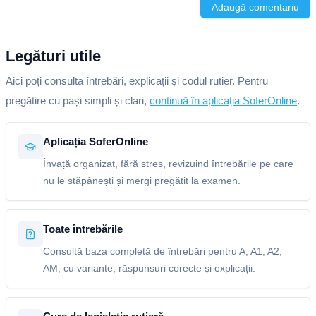
Adaugă comentariu
Legături utile
Aici poți consulta întrebări, explicații și codul rutier. Pentru
pregătire cu pași simpli și clari,
continuă în aplicația SoferOnline
.
Aplicația SoferOnline
Învață organizat, fără stres, revizuind întrebările pe care
nu le stăpânești și mergi pregătit la examen.
Toate întrebările
Consultă baza completă de întrebări pentru A, A1, A2,
AM, cu variante, răspunsuri corecte și explicații.