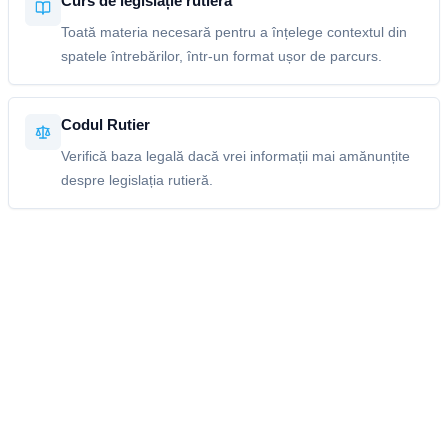
Curs de legislație rutieră
Toată materia necesară pentru a înțelege contextul din
spatele întrebărilor, într-un format ușor de parcurs.
Codul Rutier
Verifică baza legală dacă vrei informații mai amănunțite
despre legislația rutieră.