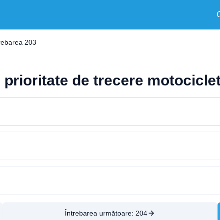
trebarea 203
u prioritate de trecere motocicle
Întrebarea următoare:
204