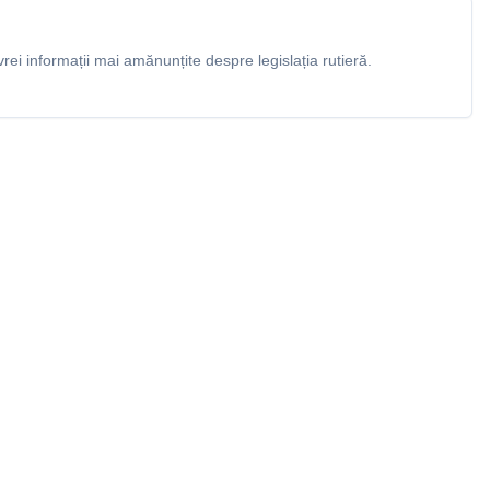
rei informații mai amănunțite despre legislația rutieră.