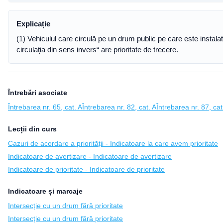
Explicație
(1) Vehiculul care circulă pe un drum public pe care este instalat 
circulaţia din sens invers“ are prioritate de trecere.
Întrebări asociate
Întrebarea nr. 65, cat. A
Întrebarea nr. 82, cat. A
Întrebarea nr. 87, cat
Lecții din curs
Cazuri de acordare a priorității - Indicatoare la care avem prioritate
Indicatoare de avertizare - Indicatoare de avertizare
Indicatoare de prioritate - Indicatoare de prioritate
Indicatoare și marcaje
Intersecție cu un drum fără prioritate
Intersecție cu un drum fără prioritate