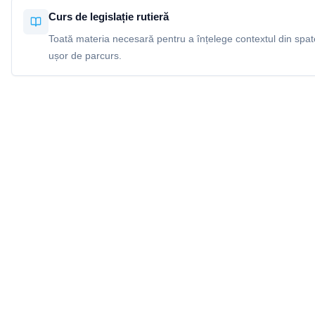
Curs de legislație rutieră
Toată materia necesară pentru a înțelege contextul din spatel
ușor de parcurs.