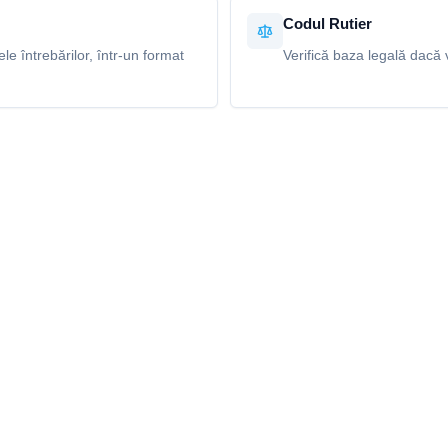
Codul Rutier
e întrebărilor, într-un format
Verifică baza legală dacă v