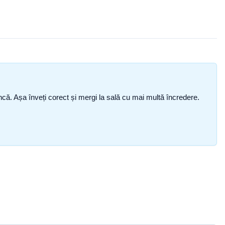
i încă. Așa înveți corect și mergi la sală cu mai multă încredere.