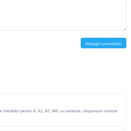
Adaugă comentariu
 întrebări pentru A, A1, A2, AM, cu variante, răspunsuri corecte