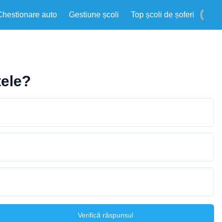
Chestionare auto
Gestiune școli
Top școli de șoferi
tele?
Verifică răspunsul