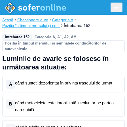
Acasă
Chestionare auto
Categoria A
Poziția în timpul mersului și se...
Întrebarea 152
Întrebarea 152
Categoria A, A1, A2, AM
Poziția în timpul mersului și semnalele conducătorilor de
autovehicule
Luminile de avarie se folosesc în
următoarea situație:
când sunteți dezorientat în privința traseului de urmat
A
când motocicleta este imobilizată involuntar pe partea
B
carosabilă