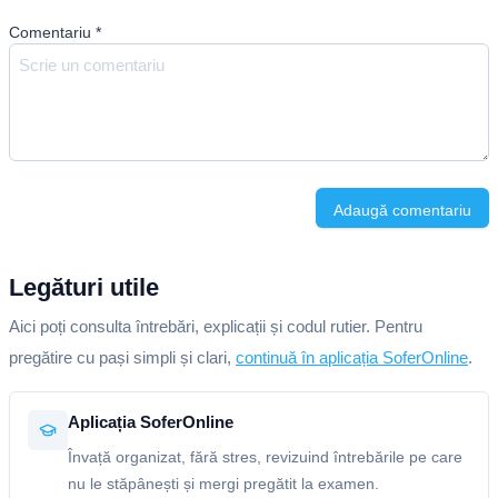
Comentariu
*
Adaugă comentariu
Legături utile
Aici poți consulta întrebări, explicații și codul rutier. Pentru
pregătire cu pași simpli și clari,
continuă în aplicația SoferOnline
.
Aplicația SoferOnline
Învață organizat, fără stres, revizuind întrebările pe care
nu le stăpânești și mergi pregătit la examen.