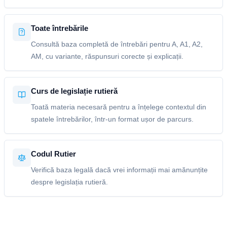
Toate întrebările
Consultă baza completă de întrebări pentru A, A1, A2,
AM, cu variante, răspunsuri corecte și explicații.
Curs de legislație rutieră
Toată materia necesară pentru a înțelege contextul din
spatele întrebărilor, într-un format ușor de parcurs.
Codul Rutier
Verifică baza legală dacă vrei informații mai amănunțite
despre legislația rutieră.