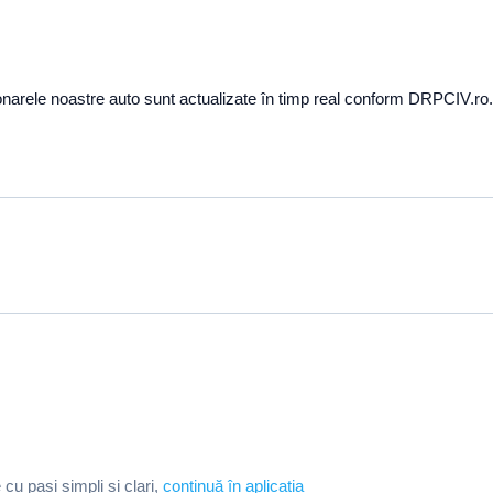
onarele noastre auto sunt actualizate în timp real conform DRPCIV.ro.
e cu pași simpli și clari,
continuă în aplicația