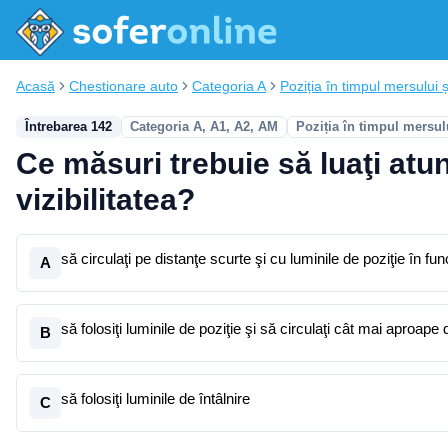
Acasă
Chestionare auto
Categoria A
Poziția în timpul mersului ș
Întrebarea 142
Categoria A, A1, A2, AM
Poziția în timpul mersul
Ce măsuri trebuie să luaţi atun
vizibilitatea?
să circulaţi pe distanţe scurte şi cu luminile de poziţie în fun
A
să folosiţi luminile de poziţie şi să circulaţi cât mai aproap
B
să folosiţi luminile de întâlnire
C