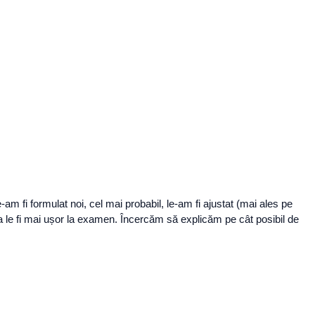
am fi formulat noi, cel mai probabil, le-am fi ajustat (mai ales pe
 a le fi mai ușor la examen. Încercăm să explicăm pe cât posibil de