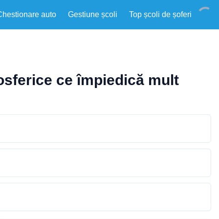
Chestionare auto
Gestiune școli
Top școli de șoferi
mosferice ce împiedică mult