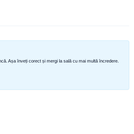
i încă. Așa înveți corect și mergi la sală cu mai multă încredere.