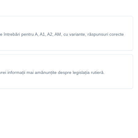
 întrebări pentru A, A1, A2, AM, cu variante, răspunsuri corecte
rei informații mai amănunțite despre legislația rutieră.