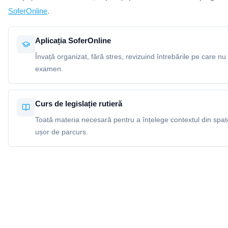
SoferOnline
.
Aplicația SoferOnline
Învață organizat, fără stres, revizuind întrebările pe care nu 
examen.
Curs de legislație rutieră
Toată materia necesară pentru a înțelege contextul din spatel
ușor de parcurs.