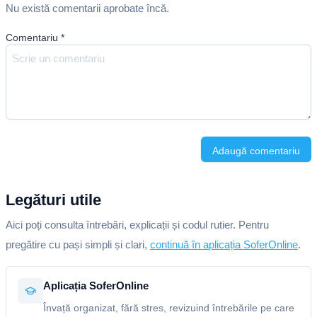
Nu există comentarii aprobate încă.
Comentariu
*
Adaugă comentariu
Legături utile
Aici poți consulta întrebări, explicații și codul rutier. Pentru
pregătire cu pași simpli și clari,
continuă în aplicația SoferOnline
.
Aplicația SoferOnline
Învață organizat, fără stres, revizuind întrebările pe care