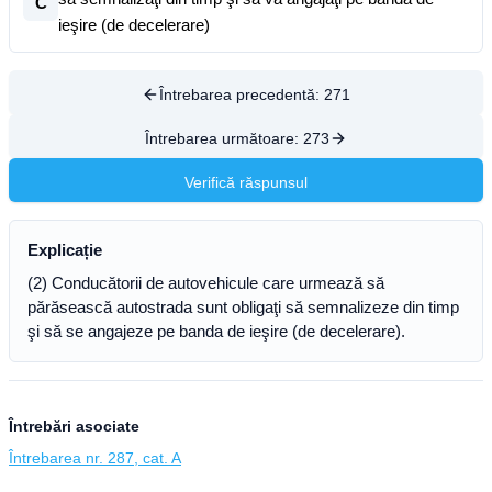
C
ieşire (de decelerare)
Întrebarea precedentă:
271
Întrebarea următoare:
273
Verifică răspunsul
Explicație
(2) Conducătorii de autovehicule care urmează să
părăsească autostrada sunt obligaţi să semnalizeze din timp
şi să se angajeze pe banda de ieşire (de decelerare).
Întrebări asociate
Întrebarea nr. 287, cat. A