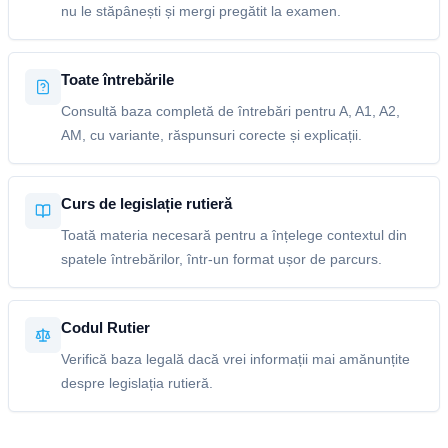
nu le stăpânești și mergi pregătit la examen.
Toate întrebările
Consultă baza completă de întrebări pentru A, A1, A2,
AM, cu variante, răspunsuri corecte și explicații.
Curs de legislație rutieră
Toată materia necesară pentru a înțelege contextul din
spatele întrebărilor, într-un format ușor de parcurs.
Codul Rutier
Verifică baza legală dacă vrei informații mai amănunțite
despre legislația rutieră.