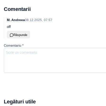
Comentarii
M. Andreea
08.12.2025, 07:57
off
Răspunde
Comentariu
*
Legături utile