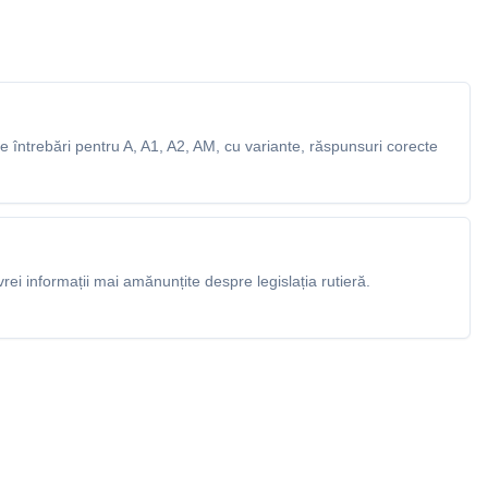
 întrebări pentru A, A1, A2, AM, cu variante, răspunsuri corecte
rei informații mai amănunțite despre legislația rutieră.