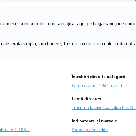
 a uneia sau mai multor contravenții atrage, pe lângă sancțiunea ame
cale ferată simplă, fără bariere, Trecere la nivel cu o cale ferată dublă
Întrebări din alte categorii
Întrebarea nr. 1094, cat. B
Lecții din curs
Trecerea la nivel cu calea ferată 
Indicatoare și marcaje
lice Art. 108. -
Drum cu denivelări