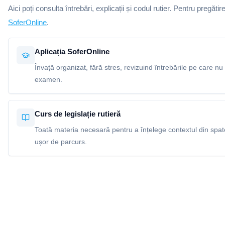
Aici poți consulta întrebări, explicații și codul rutier. Pentru pregătir
SoferOnline
.
Aplicația SoferOnline
Învață organizat, fără stres, revizuind întrebările pe care nu 
examen.
Curs de legislație rutieră
Toată materia necesară pentru a înțelege contextul din spatel
ușor de parcurs.