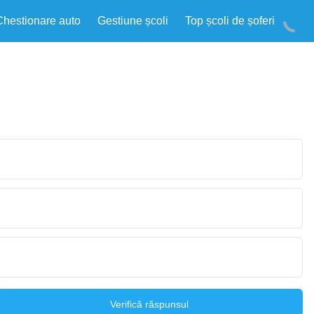
Chestionare auto
Gestiune școli
Top școli de șoferi
Verifică răspunsul