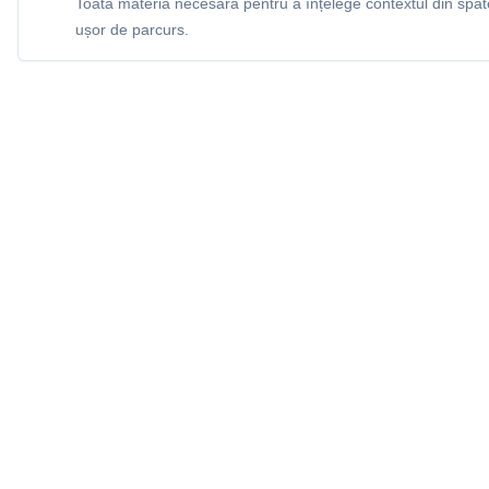
Toată materia necesară pentru a înțelege contextul din spatel
ușor de parcurs.