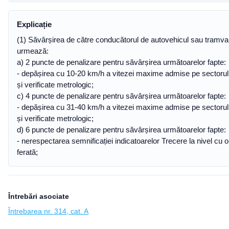
Explicație
(1) Săvârșirea de către conducătorul de autovehicul sau tramvai
urmează:
a) 2 puncte de penalizare pentru săvârșirea următoarelor fapte:
- depășirea cu 10-20 km/h a vitezei maxime admise pe sectorul d
și verificate metrologic;
c) 4 puncte de penalizare pentru săvârșirea următoarelor fapte:
- depășirea cu 31-40 km/h a vitezei maxime admise pe sectorul d
și verificate metrologic;
d) 6 puncte de penalizare pentru săvârșirea următoarelor fapte:
- nerespectarea semnificației indicatoarelor Trecere la nivel cu o 
ferată;
Întrebări asociate
Întrebarea nr. 314, cat. A