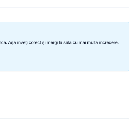
i încă. Așa înveți corect și mergi la sală cu mai multă încredere.