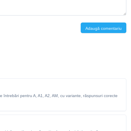
Adaugă comentariu
 întrebări pentru A, A1, A2, AM, cu variante, răspunsuri corecte