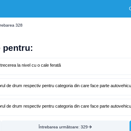
trebarea 328
 pentru:
 trecerea la nivel cu o cale ferată
ul de drum respectiv pentru categoria din care face parte autovehic
ul de drum respectiv pentru categoria din care face parte autovehic
Întrebarea următoare:
329