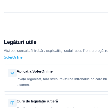
Legături utile
Aici poți consulta întrebări, explicații și codul rutier. Pentru pregătir
SoferOnline
.
Aplicația SoferOnline
Învață organizat, fără stres, revizuind întrebările pe care nu 
examen.
Curs de legislație rutieră