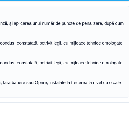
nzii, și aplicarea unui număr de puncte de penalizare, după cum
ondus, constatată, potrivit legii, cu mijloace tehnice omologate
ondus, constatată, potrivit legii, cu mijloace tehnice omologate
, fără bariere sau Oprire, instalate la trecerea la nivel cu o cale