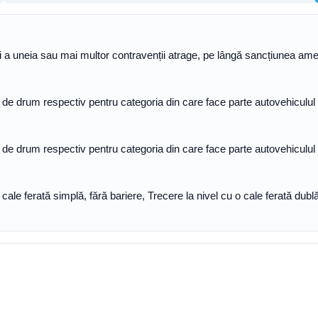
 a uneia sau mai multor contravenții atrage, pe lângă sancțiunea ame
e drum respectiv pentru categoria din care face parte autovehiculul c
e drum respectiv pentru categoria din care face parte autovehiculul c
cale ferată simplă, fără bariere, Trecere la nivel cu o cale ferată dublă