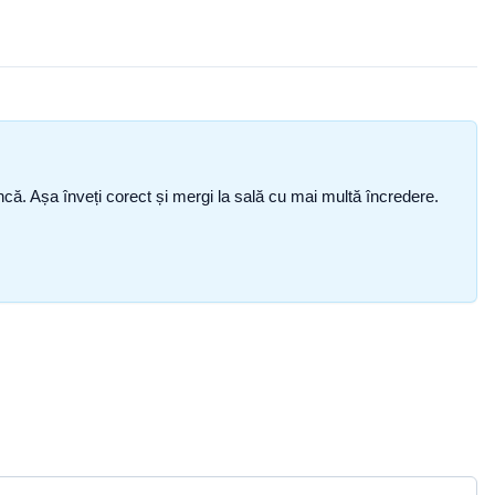
i încă. Așa înveți corect și mergi la sală cu mai multă încredere.