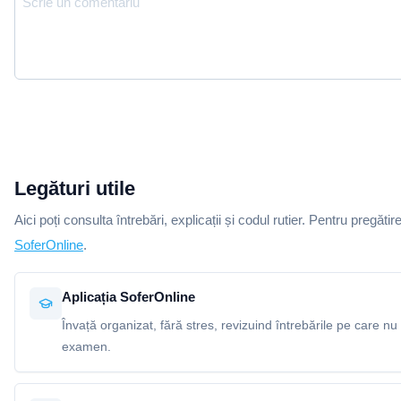
Legături utile
Aici poți consulta întrebări, explicații și codul rutier. Pentru pregătir
SoferOnline
.
Aplicația SoferOnline
Învață organizat, fără stres, revizuind întrebările pe care nu 
examen.