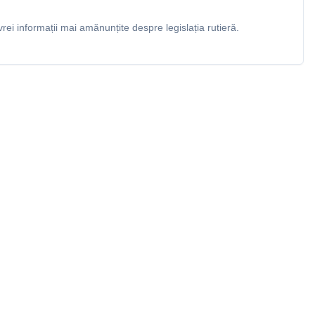
rei informații mai amănunțite despre legislația rutieră.