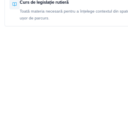
Curs de legislație rutieră
Toată materia necesară pentru a înțelege contextul din spatel
ușor de parcurs.