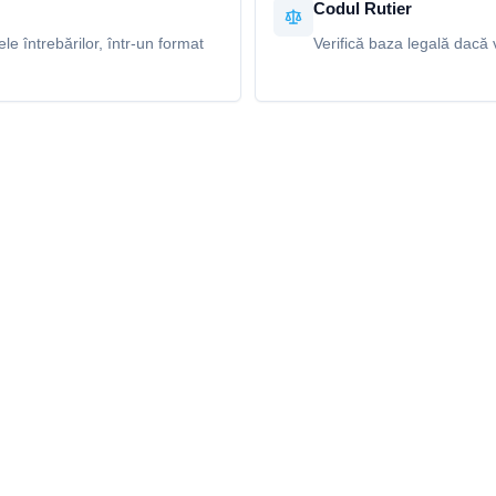
Codul Rutier
e întrebărilor, într-un format
Verifică baza legală dacă v