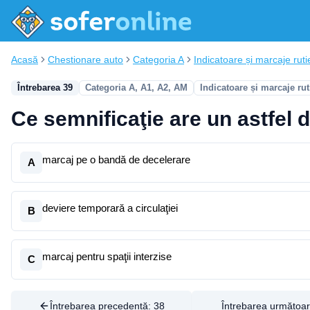
Acasă
Chestionare auto
Categoria A
Indicatoare și marcaje ruti
Întrebarea 39
Categoria A, A1, A2, AM
Indicatoare și marcaje rut
Ce semnificaţie are un astfel 
marcaj pe o bandă de decelerare
A
deviere temporară a circulaţiei
B
marcaj pentru spaţii interzise
C
Întrebarea precedentă:
38
Întrebarea următoa