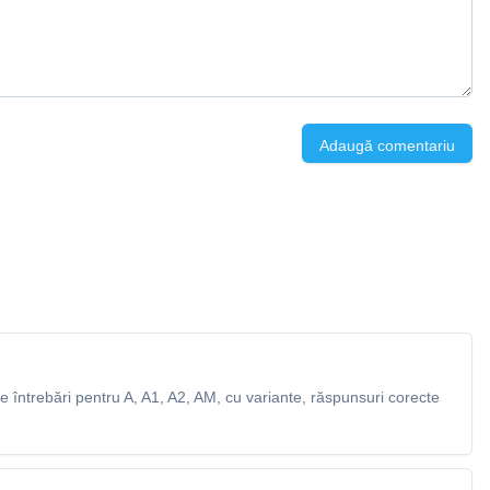
Adaugă comentariu
 întrebări pentru A, A1, A2, AM, cu variante, răspunsuri corecte