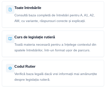
Toate întrebările
Consultă baza completă de întrebări pentru A, A1, A2,
AM, cu variante, răspunsuri corecte și explicații.
Curs de legislație rutieră
Toată materia necesară pentru a înțelege contextul din
spatele întrebărilor, într-un format ușor de parcurs.
Codul Rutier
Verifică baza legală dacă vrei informații mai amănunțite
despre legislația rutieră.