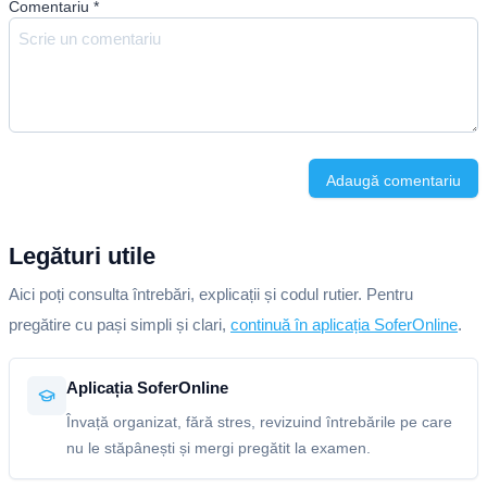
Comentariu
*
Adaugă comentariu
Legături utile
Aici poți consulta întrebări, explicații și codul rutier. Pentru
pregătire cu pași simpli și clari,
continuă în aplicația SoferOnline
.
Aplicația SoferOnline
Învață organizat, fără stres, revizuind întrebările pe care
nu le stăpânești și mergi pregătit la examen.