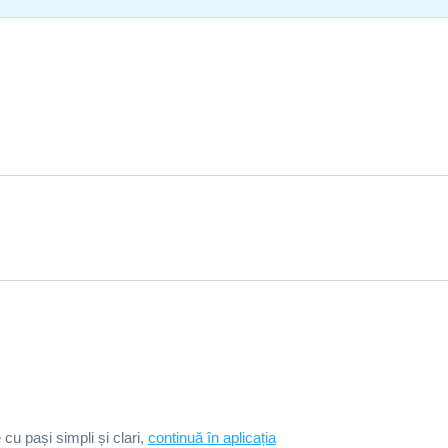
e cu pași simpli și clari,
continuă în aplicația