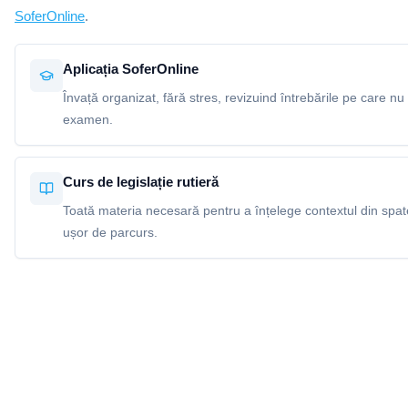
SoferOnline
.
Aplicația SoferOnline
Învață organizat, fără stres, revizuind întrebările pe care nu 
examen.
Curs de legislație rutieră
Toată materia necesară pentru a înțelege contextul din spatel
ușor de parcurs.