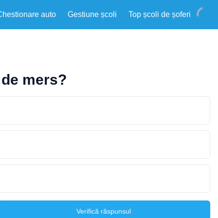
Chestionare auto
Gestiune școli
Top școli de șoferi
a de mers?
Verifică răspunsul