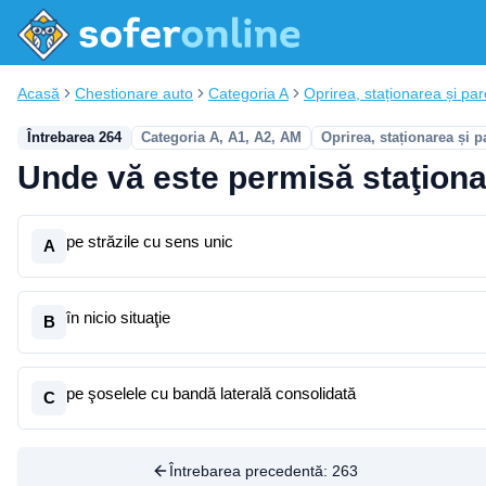
Acasă
Chestionare auto
Categoria A
Oprirea, staționarea și pa
Întrebarea 264
Categoria A, A1, A2, AM
Oprirea, staționarea și p
Unde vă este permisă staţiona
pe străzile cu sens unic
A
în nicio situaţie
B
pe şoselele cu bandă laterală consolidată
C
Întrebarea precedentă:
263