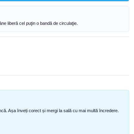
ne liberă cel puţin o bandă de circulaţie.
i încă. Așa înveți corect și mergi la sală cu mai multă încredere.