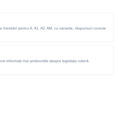
 întrebări pentru A, A1, A2, AM, cu variante, răspunsuri corecte
rei informații mai amănunțite despre legislația rutieră.