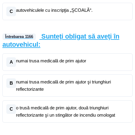
autovehiculele cu inscripţia „ŞCOALĂ“.
C
Sunteţi obligat să aveţi în
Întrebarea
1166
autovehicul:
numai trusa medicală de prim ajutor
A
numai trusa medicală de prim ajutor şi triunghiuri
B
reflectorizante
o trusă medicală de prim ajutor, două triunghiuri
C
reflectorizante şi un stingător de incendiu omologat