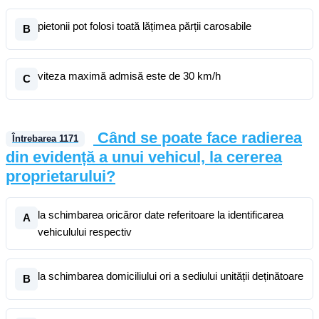
pietonii pot folosi toată lățimea părții carosabile
B
viteza maximă admisă este de 30 km/h
C
Când se poate face radierea
Întrebarea
1171
din evidență a unui vehicul, la cererea
proprietarului?
la schimbarea oricăror date referitoare la identificarea
A
vehiculului respectiv
la schimbarea domiciliului ori a sediului unității deținătoare
B