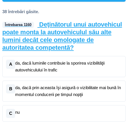
38 întrebări găsite.
Deţinătorul unui autovehicul
Întrebarea
1160
poate monta la autovehiculul său alte
lumini decât cele omologate de
autoritatea competentă?
da, dacă luminile contribuie la sporirea vizibilităţii
A
autovehiculului în trafic
da, dacă prin aceasta îşi asigură o vizibilitate mai bună în
B
momentul conducerii pe timpul nopţii
nu
C