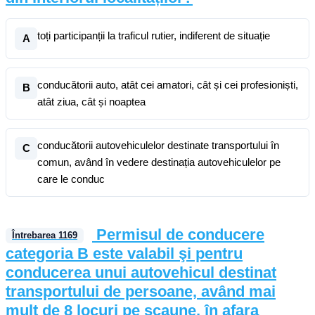
toți participanții la traficul rutier, indiferent de situație
A
conducătorii auto, atât cei amatori, cât și cei profesioniști,
B
atât ziua, cât și noaptea
conducătorii autovehiculelor destinate transportului în
C
comun, având în vedere destinația autovehiculelor pe
care le conduc
Permisul de conducere
Întrebarea
1169
categoria B este valabil şi pentru
conducerea unui autovehicul destinat
transportului de persoane, având mai
mult de 8 locuri pe scaune, în afara