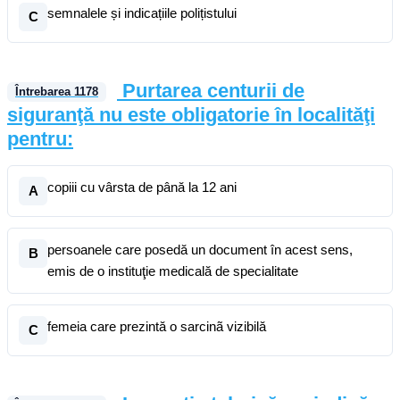
semnalele și indicațiile polițistului
C
Purtarea centurii de
Întrebarea
1178
siguranţă nu este obligatorie în localităţi
pentru:
copiii cu vârsta de până la 12 ani
A
persoanele care posedă un document în acest sens,
B
emis de o instituţie medicală de specialitate
femeia care prezintă o sarcinã vizibilă
C