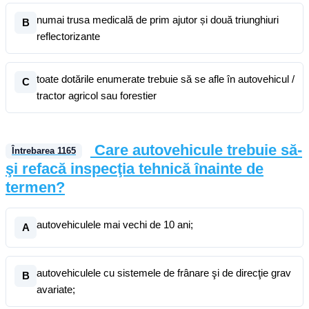
numai trusa medicală de prim ajutor și două triunghiuri
B
reflectorizante
toate dotările enumerate trebuie să se afle în autovehicul /
C
tractor agricol sau forestier
Care autovehicule trebuie să-
Întrebarea
1165
şi refacă inspecţia tehnică înainte de
termen?
autovehiculele mai vechi de 10 ani;
A
autovehiculele cu sistemele de frânare şi de direcţie grav
B
avariate;