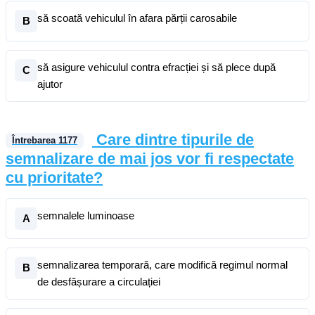
să scoată vehiculul în afara părții carosabile
B
să asigure vehiculul contra efracției și să plece după
C
ajutor
Care dintre tipurile de
Întrebarea
1177
semnalizare de mai jos vor fi respectate
cu prioritate?
semnalele luminoase
A
semnalizarea temporară, care modifică regimul normal
B
de desfășurare a circulației