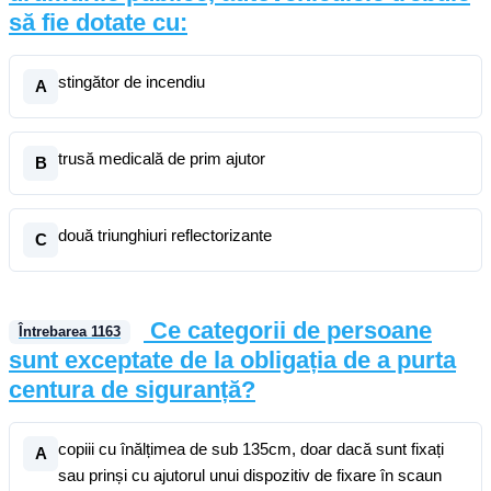
să fie dotate cu:
stingător de incendiu
A
trusă medicală de prim ajutor
B
două triunghiuri reflectorizante
C
Ce categorii de persoane
Întrebarea
1163
sunt exceptate de la obligația de a purta
centura de siguranță?
copiii cu înălțimea de sub 135cm, doar dacă sunt fixați
A
sau prinși cu ajutorul unui dispozitiv de fixare în scaun