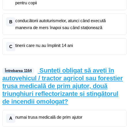
pentru copii
conducătorii autoturismelor, atunci când execută
B
manevra de mers înapoi sau când staționează
tinerii care nu au împlinit 14 ani
C
Sunteți obligat să aveți în
Întrebarea
1164
autovehicul / tractor agricol sau forestier
trusa medicală de prim ajutor, două
triunghiuri reflectorizante și stingătorul
de incendii omologat?
numai trusa medicală de prim ajutor
A