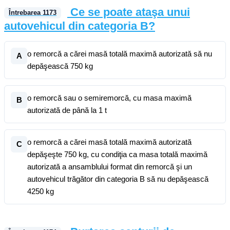
Ce se poate ataşa unui
Întrebarea
1173
autovehicul din categoria B?
o remorcă a cărei masă totală maximă autorizată să nu
A
depăşească 750 kg
o remorcă sau o semiremorcă, cu masa maximă
B
autorizată de până la 1 t
o remorcă a cărei masă totală maximă autorizată
C
depăşeşte 750 kg, cu condiţia ca masa totală maximă
autorizată a ansamblului format din remorcă şi un
autovehicul trăgător din categoria B să nu depăşească
4250 kg