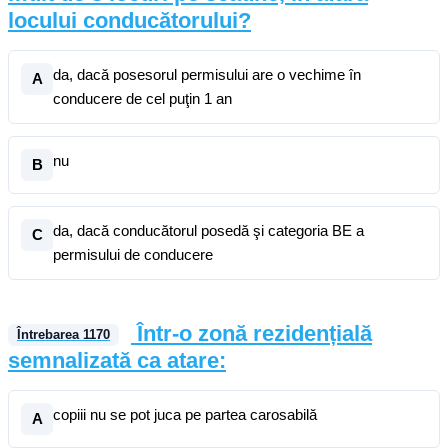
locului conducătorului?
da, dacă posesorul permisului are o vechime în
A
conducere de cel puţin 1 an
nu
B
da, dacă conducătorul posedă şi categoria BE a
C
permisului de conducere
Într-o zonă rezidențială
Întrebarea
1170
semnalizată ca atare:
copiii nu se pot juca pe partea carosabilă
A