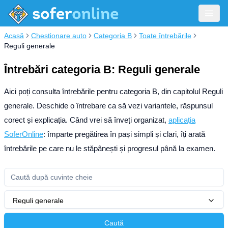
Acasă
Chestionare auto
Categoria B
Toate întrebările
Reguli generale
Întrebări categoria B: Reguli generale
Aici poți consulta întrebările pentru categoria B, din capitolul Reguli
generale. Deschide o întrebare ca să vezi variantele, răspunsul
corect și explicația.
Când vrei să înveți organizat,
aplicația
SoferOnline
: împarte pregătirea în pași simpli și clari, îți arată
întrebările pe care nu le stăpânești și progresul până la examen.
Reguli generale
Caută