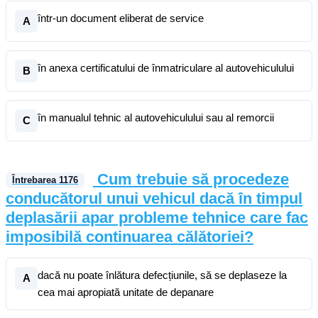
într-un document eliberat de service
A
în anexa certificatului de înmatriculare al autovehiculului
B
în manualul tehnic al autovehiculului sau al remorcii
C
Cum trebuie să procedeze
Întrebarea
1176
conducătorul unui vehicul dacă în timpul
deplasării apar probleme tehnice care fac
imposibilă continuarea călătoriei?
dacă nu poate înlătura defecțiunile, să se deplaseze la
A
cea mai apropiată unitate de depanare