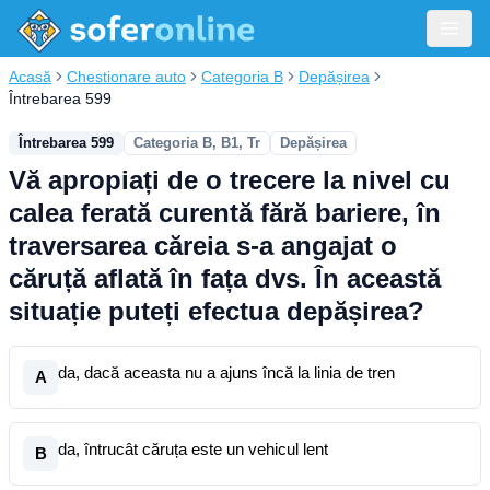
Acasă
Chestionare auto
Categoria B
Depășirea
Întrebarea 599
Întrebarea 599
Categoria B, B1, Tr
Depășirea
Vă apropiați de o trecere la nivel cu
calea ferată curentă fără bariere, în
traversarea căreia s-a angajat o
căruță aflată în fața dvs. În această
situație puteți efectua depășirea?
da, dacă aceasta nu a ajuns încă la linia de tren
A
da, întrucât căruța este un vehicul lent
B