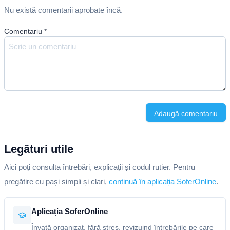
Nu există comentarii aprobate încă.
Comentariu
*
Adaugă comentariu
Legături utile
Aici poți consulta întrebări, explicații și codul rutier. Pentru
pregătire cu pași simpli și clari,
continuă în aplicația SoferOnline
.
Aplicația SoferOnline
Învață organizat, fără stres, revizuind întrebările pe care