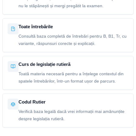
nu le stăpânești și mergi pregătit la examen.
Toate întrebările
Consultă baza completă de întrebări pentru B, B1, Tr, cu
variante, răspunsuri corecte și explicații.
Curs de legislație rutieră
Toată materia necesară pentru a înțelege contextul din
spatele întrebărilor, într-un format ușor de parcurs.
Codul Rutier
Verifică baza legală dacă vrei informații mai amănunțite
despre legislația rutieră.