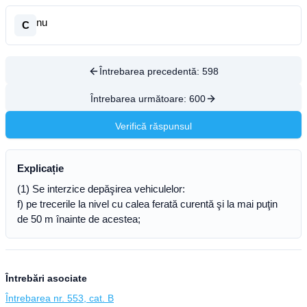
nu
C
Întrebarea precedentă:
598
Întrebarea următoare:
600
Verifică răspunsul
Explicație
(1) Se interzice depăşirea vehiculelor:
f) pe trecerile la nivel cu calea ferată curentă şi la mai puţin
de 50 m înainte de acestea;
Întrebări asociate
Întrebarea nr. 553, cat. B