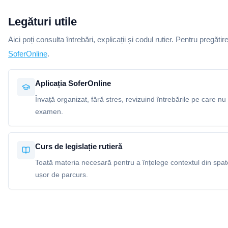
Legături utile
Aici poți consulta întrebări, explicații și codul rutier. Pentru pregătir
SoferOnline
.
Aplicația SoferOnline
Învață organizat, fără stres, revizuind întrebările pe care nu 
examen.
Curs de legislație rutieră
Toată materia necesară pentru a înțelege contextul din spatel
ușor de parcurs.