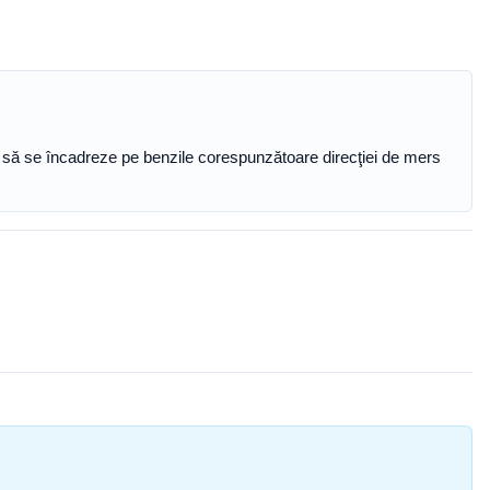
ie să se încadreze pe benzile corespunzătoare direcţiei de mers