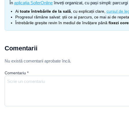
În
aplicația SoferOnline
înveți organizat, cu pași simpli: parcurgi 
Ai
toate întrebările de la sală
, cu explicații clare,
cursul de leg
Progresul rămâne salvat: știi ce ai parcurs, ce mai ai de repetat
Întrebările greșite revin în mediul de învățare până
fixezi cor
Comentarii
Nu există comentarii aprobate încă.
Comentariu
*