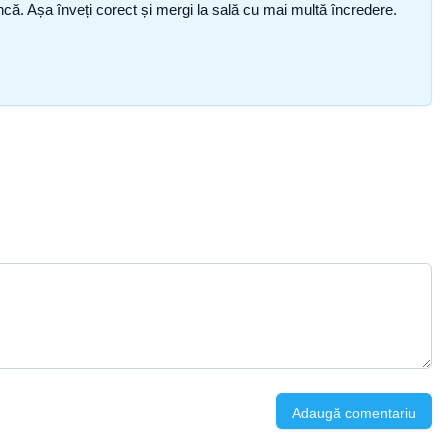
i încă. Așa înveți corect și mergi la sală cu mai multă încredere.
Adaugă comentariu