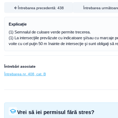
Întrebarea precedentă:
438
Întrebarea următoar
Explicație
(1) Semnalul de culoare verde permite trecerea.
(1) La intersecţiile prevăzute cu indicatoare şi/sau cu marcaje 
voite cu cel puţin 50 m înainte de intersecţie şi sunt obligaţi să 
Întrebări asociate
Întrebarea nr. 408, cat. B
Vrei să iei permisul fără stres?