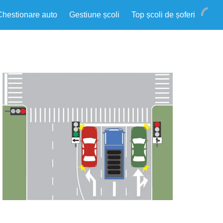
Chestionare auto
Gestiune școli
Top școli de șoferi