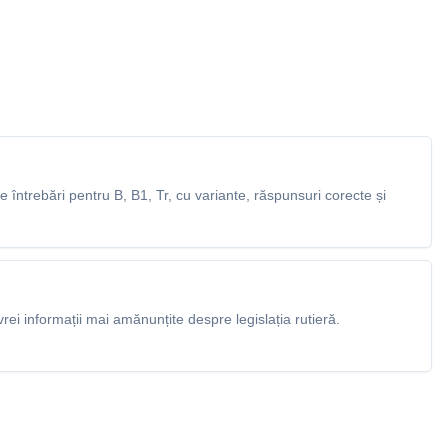
întrebări pentru B, B1, Tr, cu variante, răspunsuri corecte și
rei informații mai amănunțite despre legislația rutieră.