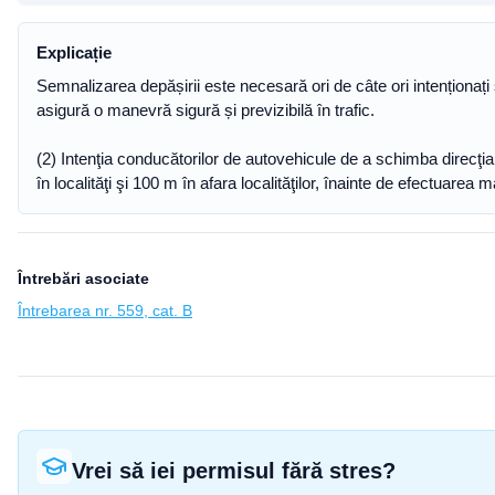
Explicație
Semnalizarea depășirii este necesară ori de câte ori intenționați 
asigură o manevră sigură și previzibilă în trafic.
(2) Intenţia conducătorilor de autovehicule de a schimba direcţi
în localităţi şi 100 m în afara localităţilor, înainte de efectuarea 
Întrebări asociate
Întrebarea nr. 559, cat. B
Vrei să iei permisul fără stres?