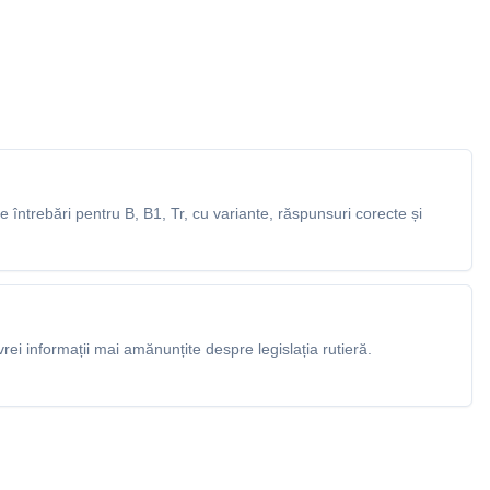
întrebări pentru B, B1, Tr, cu variante, răspunsuri corecte și
rei informații mai amănunțite despre legislația rutieră.