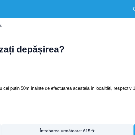
4
zați depășirea?
cel puțin 50m înainte de efectuarea acesteia în localități, respectiv 10
Întrebarea următoare:
615