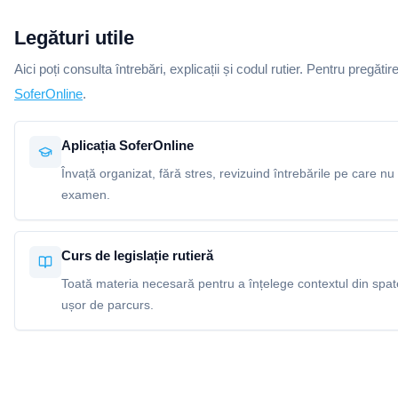
Legături utile
Aici poți consulta întrebări, explicații și codul rutier. Pentru pregătir
SoferOnline
.
Aplicația SoferOnline
Învață organizat, fără stres, revizuind întrebările pe care nu 
examen.
Curs de legislație rutieră
Toată materia necesară pentru a înțelege contextul din spatel
ușor de parcurs.