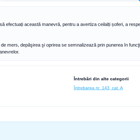
să efectuați această manevră, pentru a avertiza ceilalți șoferi, a respe
a de mers, depăşirea şi oprirea se semnalizează prin punerea în funcţi
manevrelor.
Întrebări din alte categorii
Întrebarea nr. 143, cat. A