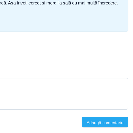
i încă. Așa înveți corect și mergi la sală cu mai multă încredere.
Adaugă comentariu