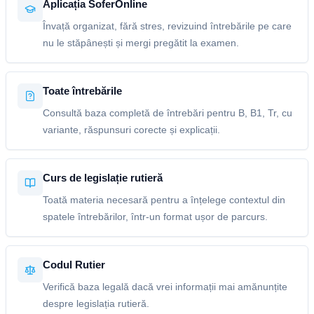
Aplicația SoferOnline
Învață organizat, fără stres, revizuind întrebările pe care
nu le stăpânești și mergi pregătit la examen.
Toate întrebările
Consultă baza completă de întrebări pentru B, B1, Tr, cu
variante, răspunsuri corecte și explicații.
Curs de legislație rutieră
Toată materia necesară pentru a înțelege contextul din
spatele întrebărilor, într-un format ușor de parcurs.
Codul Rutier
Verifică baza legală dacă vrei informații mai amănunțite
despre legislația rutieră.