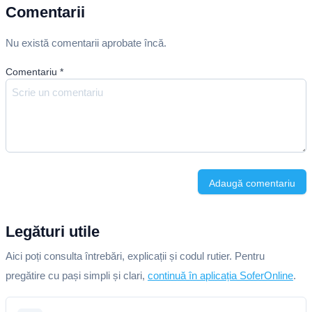
Comentarii
Nu există comentarii aprobate încă.
Comentariu
*
Adaugă comentariu
Legături utile
Aici poți consulta întrebări, explicații și codul rutier. Pentru
pregătire cu pași simpli și clari,
continuă în aplicația SoferOnline
.