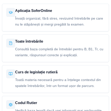
Aplicația SoferOnline
Învață organizat, fără stres, revizuind întrebările pe care
nu le stăpânești și mergi pregătit la examen.
Toate întrebările
Consultă baza completă de întrebări pentru B, B1, Tr, cu
variante, răspunsuri corecte și explicații.
Curs de legislație rutieră
Toată materia necesară pentru a înțelege contextul din
spatele întrebărilor, într-un format ușor de parcurs.
Codul Rutier
Verifică baza legală dacă vrei informații mai amănunțite