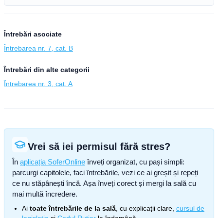
Întrebări asociate
Întrebarea nr. 7, cat. B
Întrebări din alte categorii
Întrebarea nr. 3, cat. A
Vrei să iei permisul fără stres?
În
aplicația SoferOnline
înveți organizat, cu pași simpli:
parcurgi capitolele, faci întrebările, vezi ce ai greșit și repeți
ce nu stăpânești încă. Așa înveți corect și mergi la sală cu
mai multă încredere.
Ai
toate întrebările de la sală
, cu explicații clare,
cursul de