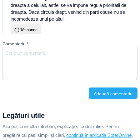
dreapta a celuilalt, astfel se va impune regula prioritatii de
dreapta. Daca circula drept, venind din parti opuse nu se
incomodeaza unul pe altul.
Răspunde
Comentariu
*
Adaugă comentariu
Legături utile
Aici poți consulta întrebări, explicații și codul rutier. Pentru
pregătire cu pași simpli și clari,
continuă în aplicația SoferOnline
.