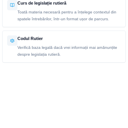
Curs de legislație rutieră
Toată materia necesară pentru a înțelege contextul din
spatele întrebărilor, într-un format ușor de parcurs.
Codul Rutier
Verifică baza legală dacă vrei informații mai amănunțite
despre legislația rutieră.