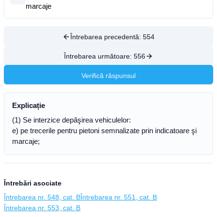
marcaje
Întrebarea precedentă:
554
Întrebarea următoare:
556
Verifică răspunsul
Explicație
(1) Se interzice depăşirea vehiculelor:
e) pe trecerile pentru pietoni semnalizate prin indicatoare şi
marcaje;
Întrebări asociate
Întrebarea nr. 548, cat. B
Întrebarea nr. 551, cat. B
Întrebarea nr. 553, cat. B