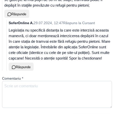
depăşit în staţiile prevăzute cu refugii pentru pietoni;
Răspunde
SoferOnline A.
29.07.2024, 12:47
Răspuns la
Cursant
Legislația nu specifică distanța la care este interzisă aceasta
manevră, ci doar menționează interzicerea depășirii în cazul
în care stația de tramvai este fără refugiu pentru pietoni. Mare
atenție la legislație. Întrebările din aplicația SoferOnline sunt
cele oficiale (identice cu cele de pe site-ul poliției). Sunt multe
capcane! Necesită o atenție sporită! Spor la chestionare!
Răspunde
Comentariu
*