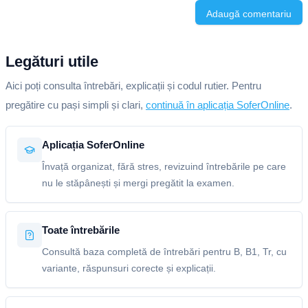
Adaugă comentariu
Legături utile
Aici poți consulta întrebări, explicații și codul rutier. Pentru
pregătire cu pași simpli și clari,
continuă în aplicația SoferOnline
.
Aplicația SoferOnline
Învață organizat, fără stres, revizuind întrebările pe care
nu le stăpânești și mergi pregătit la examen.
Toate întrebările
Consultă baza completă de întrebări pentru B, B1, Tr, cu
variante, răspunsuri corecte și explicații.