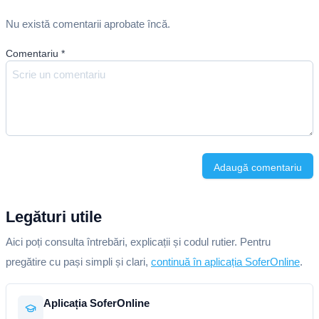
Nu există comentarii aprobate încă.
Comentariu
*
Adaugă comentariu
Legături utile
Aici poți consulta întrebări, explicații și codul rutier. Pentru
pregătire cu pași simpli și clari,
continuă în aplicația SoferOnline
.
Aplicația SoferOnline