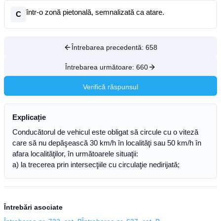
într-o zonă pietonală, semnalizată ca atare.
C
Întrebarea precedentă:
658
Întrebarea următoare:
660
Verifică răspunsul
Explicație
Conducătorul de vehicul este obligat să circule cu o viteză
care să nu depăşească 30 km/h în localităţi sau 50 km/h în
afara localităţilor, în următoarele situaţii:
a) la trecerea prin intersecţiile cu circulaţie nedirijată;
Întrebări asociate