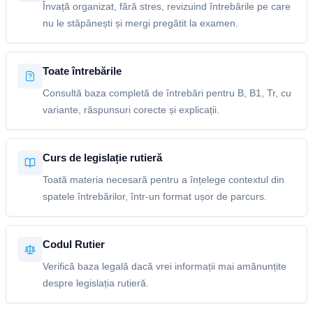
Învață organizat, fără stres, revizuind întrebările pe care
nu le stăpânești și mergi pregătit la examen.
Toate întrebările
Consultă baza completă de întrebări pentru B, B1, Tr, cu
variante, răspunsuri corecte și explicații.
Curs de legislație rutieră
Toată materia necesară pentru a înțelege contextul din
spatele întrebărilor, într-un format ușor de parcurs.
Codul Rutier
Verifică baza legală dacă vrei informații mai amănunțite
despre legislația rutieră.