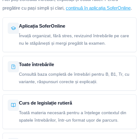
pregătire cu pași simpli și clari,
continuă în aplicația SoferOnline
.
Aplicația SoferOnline
Învață organizat, fără stres, revizuind întrebările pe care
nu le stăpânești și mergi pregătit la examen.
Toate întrebările
Consultă baza completă de întrebări pentru B, B1, Tr, cu
variante, răspunsuri corecte și explicații.
Curs de legislație rutieră
Toată materia necesară pentru a înțelege contextul din
spatele întrebărilor, într-un format ușor de parcurs.