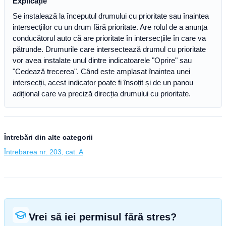
Explicație
Se instalează la începutul drumului cu prioritate sau înaintea
intersecțiilor cu un drum fără prioritate. Are rolul de a anunța
conducătorul auto că are prioritate în intersecțiile în care va
pătrunde. Drumurile care intersectează drumul cu prioritate
vor avea instalate unul dintre indicatoarele "Oprire" sau
"Cedează trecerea". Când este amplasat înaintea unei
intersecții, acest indicator poate fi însoțit și de un panou
adițional care va preciză direcția drumului cu prioritate.
Întrebări din alte categorii
Întrebarea nr. 203, cat. A
Vrei să iei permisul fără stres?