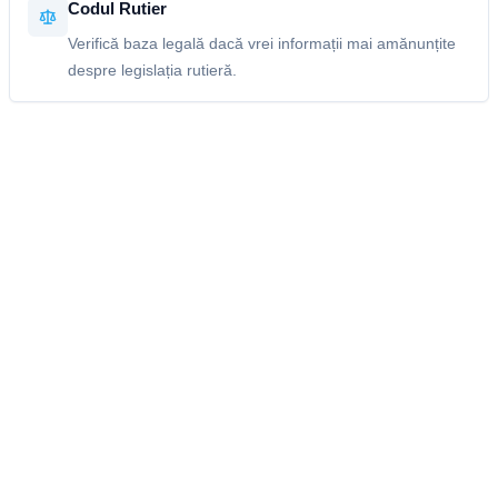
Codul Rutier
Verifică baza legală dacă vrei informații mai amănunțite
despre legislația rutieră.