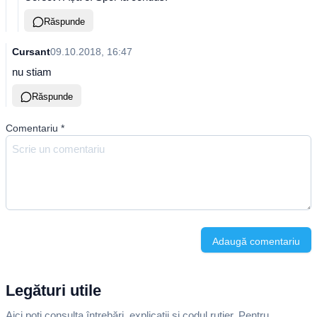
Răspunde
Cursant
09.10.2018, 16:47
nu stiam
Răspunde
Comentariu
*
Adaugă comentariu
Legături utile
Aici poți consulta întrebări, explicații și codul rutier. Pentru