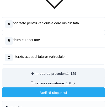
prioritate pentru vehiculele care vin din față
A
drum cu prioritate
B
interzis accesul tuturor vehiculelor
C
Întrebarea precedentă:
129
Întrebarea următoare:
131
Verifică răspunsul