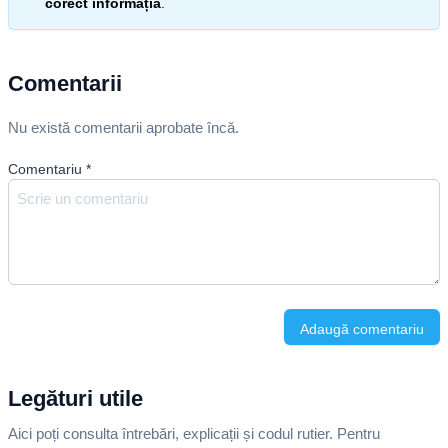
corect informația
.
Comentarii
Nu există comentarii aprobate încă.
Comentariu
*
Adaugă comentariu
Legături utile
Aici poți consulta întrebări, explicații și codul rutier. Pentru