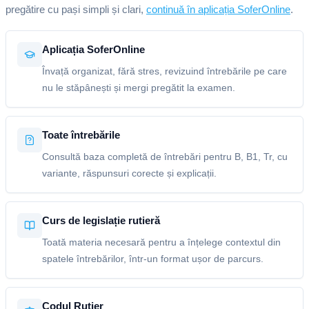
pregătire cu pași simpli și clari,
continuă în aplicația SoferOnline
.
Aplicația SoferOnline
Învață organizat, fără stres, revizuind întrebările pe care
nu le stăpânești și mergi pregătit la examen.
Toate întrebările
Consultă baza completă de întrebări pentru B, B1, Tr, cu
variante, răspunsuri corecte și explicații.
Curs de legislație rutieră
Toată materia necesară pentru a înțelege contextul din
spatele întrebărilor, într-un format ușor de parcurs.
Codul Rutier