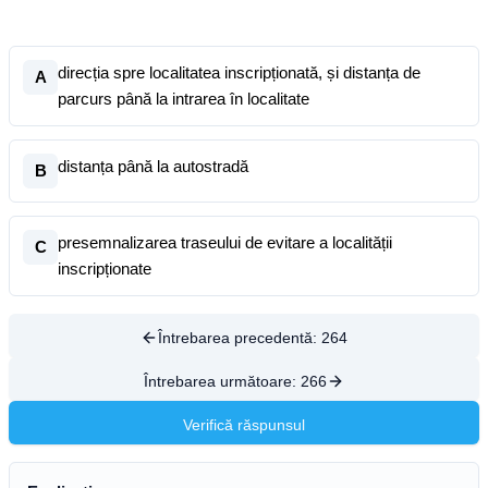
direcția spre localitatea inscripționată, și distanța de
A
parcurs până la intrarea în localitate
distanța până la autostradă
B
presemnalizarea traseului de evitare a localității
C
inscripționate
Întrebarea precedentă:
264
Întrebarea următoare:
266
Verifică răspunsul