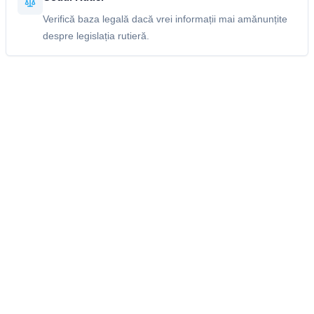
Verifică baza legală dacă vrei informații mai amănunțite
despre legislația rutieră.