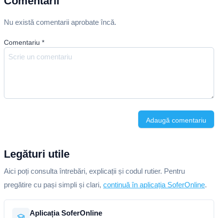
Comentarii
Nu există comentarii aprobate încă.
Comentariu
*
Adaugă comentariu
Legături utile
Aici poți consulta întrebări, explicații și codul rutier. Pentru
pregătire cu pași simpli și clari,
continuă în aplicația SoferOnline
.
Aplicația SoferOnline