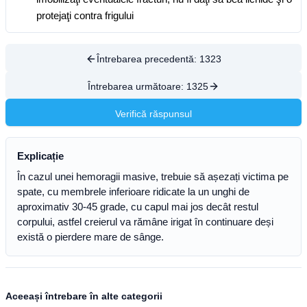
protejaţi contra frigului
Întrebarea precedentă:
1323
Întrebarea următoare:
1325
Verifică răspunsul
Explicație
În cazul unei hemoragii masive, trebuie să așezați victima pe
spate, cu membrele inferioare ridicate la un unghi de
aproximativ 30-45 grade, cu capul mai jos decât restul
corpului, astfel creierul va rămâne irigat în continuare deși
există o pierdere mare de sânge.
Aceeași întrebare în alte categorii