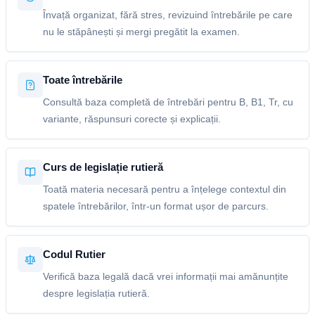
Învață organizat, fără stres, revizuind întrebările pe care
nu le stăpânești și mergi pregătit la examen.
Toate întrebările
Consultă baza completă de întrebări pentru B, B1, Tr, cu
variante, răspunsuri corecte și explicații.
Curs de legislație rutieră
Toată materia necesară pentru a înțelege contextul din
spatele întrebărilor, într-un format ușor de parcurs.
Codul Rutier
Verifică baza legală dacă vrei informații mai amănunțite
despre legislația rutieră.