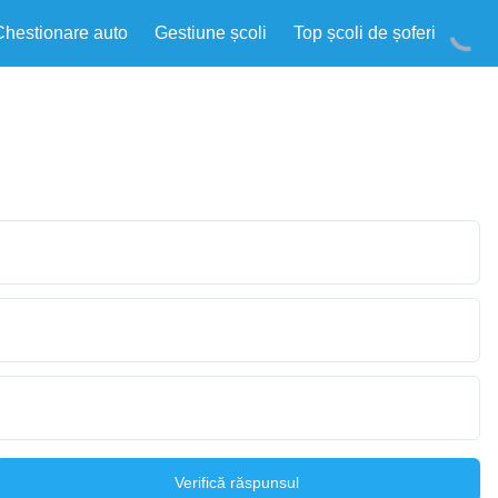
Chestionare auto
Gestiune școli
Top școli de șoferi
Verifică răspunsul