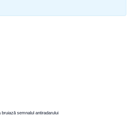
a bruiază semnalul antiradarului