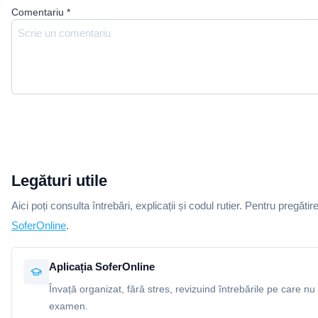
Comentariu
*
Legături utile
Aici poți consulta întrebări, explicații și codul rutier. Pentru pregătir
SoferOnline
.
Aplicația SoferOnline
Învață organizat, fără stres, revizuind întrebările pe care nu 
examen.