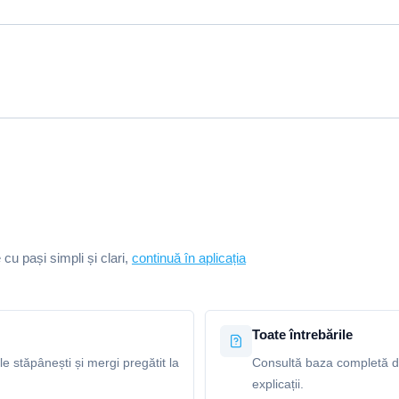
e cu pași simpli și clari,
continuă în aplicația
Toate întrebările
le stăpânești și mergi pregătit la
Consultă baza completă de 
explicații.