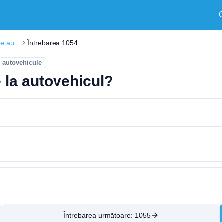
e au...
Întrebarea 1054
e autovehicule
 la autovehicul?
Întrebarea următoare:
1055