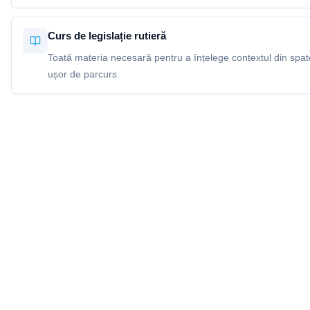
Curs de legislație rutieră
Toată materia necesară pentru a înțelege contextul din spatel
ușor de parcurs.