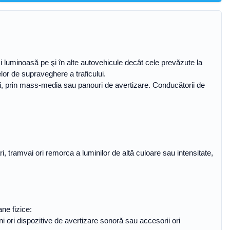
şi luminoasă pe şi în alte autovehicule decât cele prevăzute la
lor de supraveghere a traficului.
ezei, prin mass-media sau panouri de avertizare. Conducătorii de
ri, tramvai ori remorca a luminilor de altă culoare sau intensitate,
ne fizice:
ni ori dispozitive de avertizare sonoră sau accesorii ori