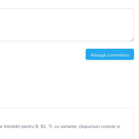
Adaugă comentariu
întrebări pentru B, B1, Tr, cu variante, răspunsuri corecte și