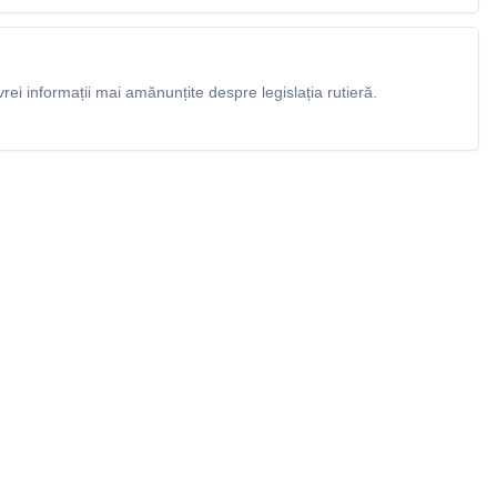
rei informații mai amănunțite despre legislația rutieră.