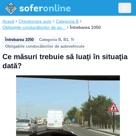
Acasă
Chestionare auto
Categoria B
Obligațiile conducătorilor de au...
Întrebarea 1050
Întrebarea 1050
Categoria B, B1, Tr
Obligațiile conducătorilor de autovehicule
Ce măsuri trebuie să luaţi în situaţia
dată?