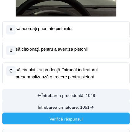
să acordaţi prioritate pietonilor
A
să claxonaţi, pentru a avertiza pietonii
B
să circulaţi cu prudenţă, întrucât indicatorul
C
presemnalizează o trecere pentru pietoni
Întrebarea precedentă:
1049
Întrebarea următoare:
1051
Verifică răspunsul