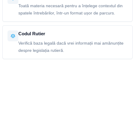
Toată materia necesară pentru a înțelege contextul din
spatele întrebărilor, într-un format ușor de parcurs.
Codul Rutier
Verifică baza legală dacă vrei informații mai amănunțite
despre legislația rutieră.