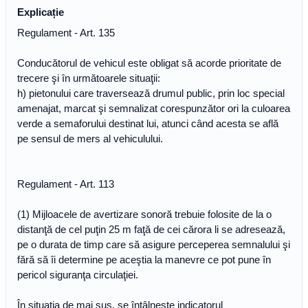
Explicație
Regulament - Art. 135
Conducătorul de vehicul este obligat să acorde prioritate de
trecere şi în următoarele situaţii:
h) pietonului care traversează drumul public, prin loc special
amenajat, marcat şi semnalizat corespunzător ori la culoarea
verde a semaforului destinat lui, atunci când acesta se află
pe sensul de mers al vehiculului.
Regulament - Art. 113
(1) Mijloacele de avertizare sonoră trebuie folosite de la o
distanţă de cel puţin 25 m faţă de cei cărora li se adresează,
pe o durata de timp care să asigure perceperea semnalului şi
fără să îi determine pe aceştia la manevre ce pot pune în
pericol siguranţa circulaţiei.
În situația de mai sus, se întâlnește indicatorul