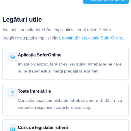
Legături utile
Aici poți consulta întrebări, explicații și codul rutier. Pentru
pregătire cu pași simpli și clari,
continuă în aplicația SoferOnline
.
Aplicația SoferOnline
Învață organizat, fără stres, revizuind întrebările pe care
nu le stăpânești și mergi pregătit la examen.
Toate întrebările
Consultă baza completă de întrebări pentru B, B1, Tr, cu
variante, răspunsuri corecte și explicații.
Curs de legislație rutieră