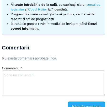
Ai
toate întrebările de la sală
, cu explicații clare,
cursul de
legislație
și
Codul Rutier
la îndemână.
Progresul rămâne salvat: știi ce ai parcurs, ce mai ai de
repetat și cât de pregătit ești.
Întrebările greșite revin în mediul de învățare până
fixezi
corect informația
.
Comentarii
Nu există comentarii aprobate încă.
Comentariu
*
Adaugă comentariu