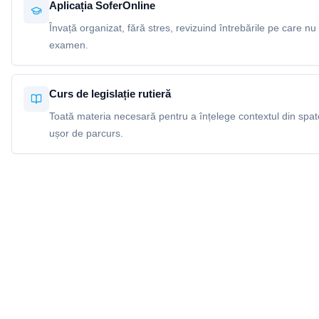
Aplicația SoferOnline
Învață organizat, fără stres, revizuind întrebările pe care nu 
examen.
Curs de legislație rutieră
Toată materia necesară pentru a înțelege contextul din spatel
ușor de parcurs.