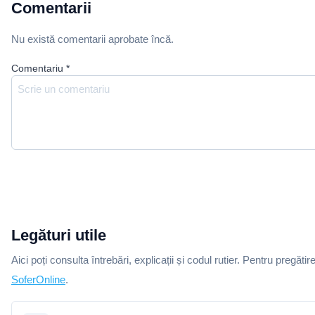
Comentarii
Nu există comentarii aprobate încă.
Comentariu
*
Legături utile
Aici poți consulta întrebări, explicații și codul rutier. Pentru pregătir
SoferOnline
.