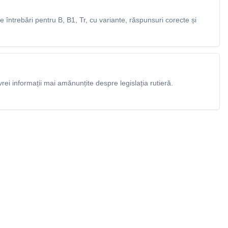
întrebări pentru B, B1, Tr, cu variante, răspunsuri corecte și
rei informații mai amănunțite despre legislația rutieră.