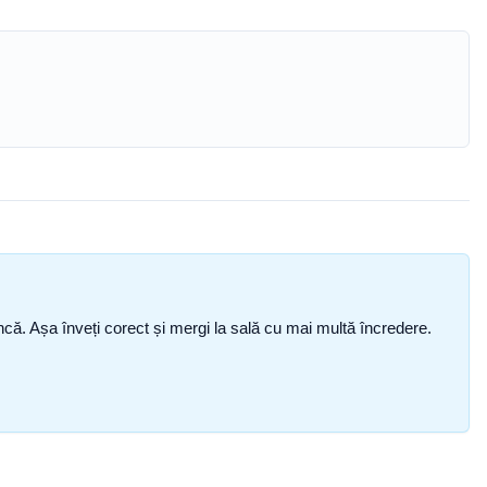
i încă. Așa înveți corect și mergi la sală cu mai multă încredere.