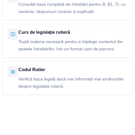
Consultă baza completă de întrebări pentru B, B1, Tr, cu
variante, răspunsuri corecte și explicații.
Curs de legislație rutieră
Toată materia necesară pentru a înțelege contextul din
spatele întrebărilor, într-un format ușor de parcurs.
Codul Rutier
Verifică baza legală dacă vrei informații mai amănunțite
despre legislația rutieră.