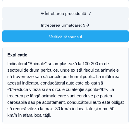
Întrebarea precedentă:
7
Întrebarea următoare:
9
Verifică răspunsul
Explicație
Indicatorul "Animale" se amplasează la 100-200 m de
sectorul de drum periculos, unde există riscul ca animalele
să traverseze sau să circule pe drumul public. La întâlnirea
acestui indicator, conducătorul auto este obligat să
<b>reducă viteza și să circule cu atenție sporită</b>. La
trecerea pe lângă animale care sunt conduse pe partea
carosabila sau pe acostament, conducătorul auto este obligat
să reducă viteza la max. 30 km/h în localitate și max. 50
km/h în afara localității.