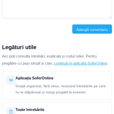
Adaugă comentariu
Legături utile
Aici poți consulta întrebări, explicații și codul rutier. Pentru
pregătire cu pași simpli și clari,
continuă în aplicația SoferOnline
.
Aplicația SoferOnline
Învață organizat, fără stres, revizuind întrebările pe care
nu le stăpânești și mergi pregătit la examen.
Toate întrebările