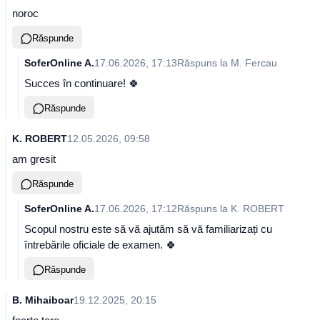
noroc
Răspunde
SoferOnline A.
17.06.2026, 17:13
Răspuns la
M. Fercau
Succes în continuare! 🍀
Răspunde
K. ROBERT
12.05.2026, 09:58
am gresit
Răspunde
SoferOnline A.
17.06.2026, 17:12
Răspuns la
K. ROBERT
Scopul nostru este să vă ajutăm să vă familiarizați cu
întrebările oficiale de examen. 🍀
Răspunde
B. Mihaiboar
19.12.2025, 20:15