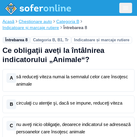
Acasă
Chestionare auto
Categoria B
Indicatoare și marcaje rutiere
Întrebarea 8
Întrebarea 8
Categoria B, B1, Tr
Indicatoare și marcaje rutiere
Ce obligaţii aveți la întâlnirea
indicatorului „Animale“?
să reduceţi viteza numai la semnalul celor care însoţesc
A
animale
circulaţi cu atenţie şi, dacă se impune, reduceţi viteza
B
nu aveţi nicio obligaţie, deoarece indicatorul se adresează
C
persoanelor care însoţesc animale