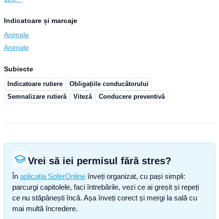
Indicatoare și marcaje
Animale
Animale
Subiecte
Indicatoare rutiere
Obligațiile conducătorului
Semnalizare rutieră
Viteză
Conducere preventivă
Vrei să iei permisul fără stres?
În
aplicația SoferOnline
înveți organizat, cu pași simpli:
parcurgi capitolele, faci întrebările, vezi ce ai greșit și repeți
ce nu stăpânești încă. Așa înveți corect și mergi la sală cu
mai multă încredere.