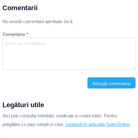
Comentarii
Nu există comentarii aprobate încă.
Comentariu
*
Adaugă comentariu
Legături utile
Aici poți consulta întrebări, explicații și codul rutier. Pentru
pregătire cu pași simpli și clari,
continuă în aplicația SoferOnline
.