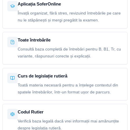
Aplicația SoferOnline
Învață organizat, fără stres, revizuind întrebările pe care
nu le stăpânești și mergi pregătit la examen.
Toate întrebările
Consultă baza completă de întrebări pentru B, B1, Tr, cu
variante, răspunsuri corecte și explicații.
Curs de legislație rutieră
Toată materia necesară pentru a înțelege contextul din
spatele întrebărilor, într-un format ușor de parcurs.
Codul Rutier
Verifică baza legală dacă vrei informații mai amănunțite
despre legislația rutieră.