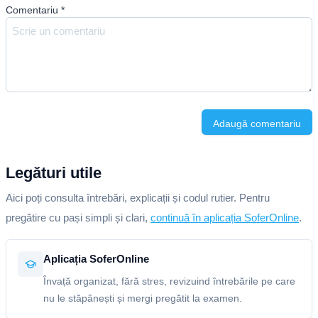
Comentariu
*
Adaugă comentariu
Legături utile
Aici poți consulta întrebări, explicații și codul rutier. Pentru
pregătire cu pași simpli și clari,
continuă în aplicația SoferOnline
.
Aplicația SoferOnline
Învață organizat, fără stres, revizuind întrebările pe care
nu le stăpânești și mergi pregătit la examen.