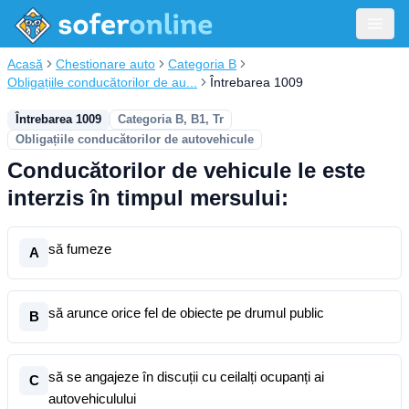
Acasă
Chestionare auto
Categoria B
Obligațiile conducătorilor de au...
Întrebarea 1009
Întrebarea 1009
Categoria B, B1, Tr
Obligațiile conducătorilor de autovehicule
Conducătorilor de vehicule le este
interzis în timpul mersului:
să fumeze
A
să arunce orice fel de obiecte pe drumul public
B
să se angajeze în discuții cu ceilalți ocupanți ai
C
autovehiculului