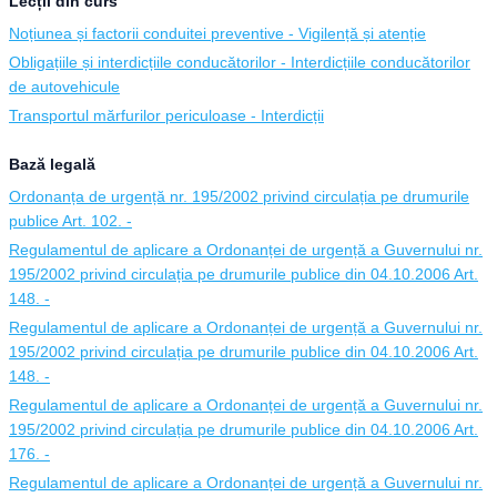
Lecții din curs
Noțiunea și factorii conduitei preventive - Vigilență și atenție
Obligațiile și interdicțiile conducătorilor - Interdicțiile conducătorilor
de autovehicule
Transportul mărfurilor periculoase - Interdicții
Bază legală
Ordonanța de urgență nr. 195/2002 privind circulația pe drumurile
publice Art. 102. -
Regulamentul de aplicare a Ordonanței de urgență a Guvernului nr.
195/2002 privind circulația pe drumurile publice din 04.10.2006 Art.
148. -
Regulamentul de aplicare a Ordonanței de urgență a Guvernului nr.
195/2002 privind circulația pe drumurile publice din 04.10.2006 Art.
148. -
Regulamentul de aplicare a Ordonanței de urgență a Guvernului nr.
195/2002 privind circulația pe drumurile publice din 04.10.2006 Art.
176. -
Regulamentul de aplicare a Ordonanței de urgență a Guvernului nr.