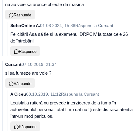
nu au voie sa arunce obiecte dn masina
Răspunde
SoferOnline A.
01.08.2024, 15:38
Răspuns la
Cursant
Felicitări! Așa să fie și la examenul DRPCIV la toate cele 26
de întrebări!
Răspunde
Cursant
07.10.2019, 21:34
si sa fumeze are voie ?
Răspunde
A Ciceu
08.10.2019, 11:12
Răspuns la
Cursant
Legislația rutieră nu prevede interzicerea de a fuma în
autovehiculul personal, atât timp cât nu îți este distrasă atenția
într-un mod periculos.
Răspunde