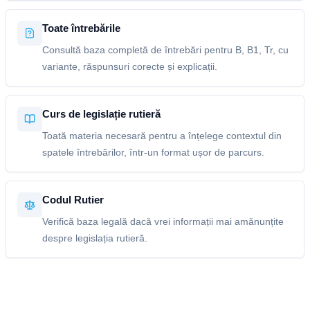
Toate întrebările
Consultă baza completă de întrebări pentru B, B1, Tr, cu
variante, răspunsuri corecte și explicații.
Curs de legislație rutieră
Toată materia necesară pentru a înțelege contextul din
spatele întrebărilor, într-un format ușor de parcurs.
Codul Rutier
Verifică baza legală dacă vrei informații mai amănunțite
despre legislația rutieră.