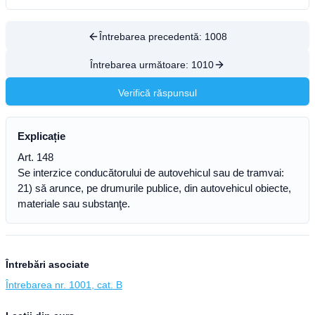
Întrebarea precedentă:
1008
Întrebarea următoare:
1010
Verifică răspunsul
Explicație
Art. 148
Se interzice conducătorului de autovehicul sau de tramvai:
21) să arunce, pe drumurile publice, din autovehicul obiecte,
materiale sau substanţe.
Întrebări asociate
Întrebarea nr. 1001, cat. B