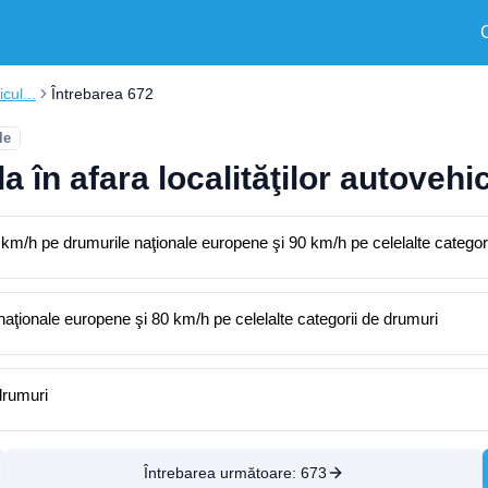
cul...
Întrebarea 672
le
 în afara localităţilor autovehic
km/h pe drumurile naţionale europene şi 90 km/h pe celelalte categor
aţionale europene şi 80 km/h pe celelalte categorii de drumuri
drumuri
Întrebarea următoare:
673