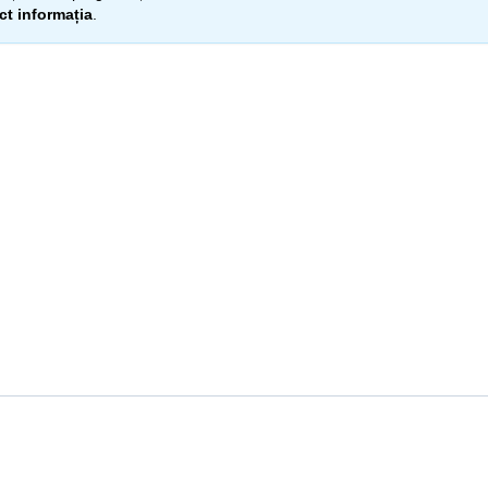
ect informația
.