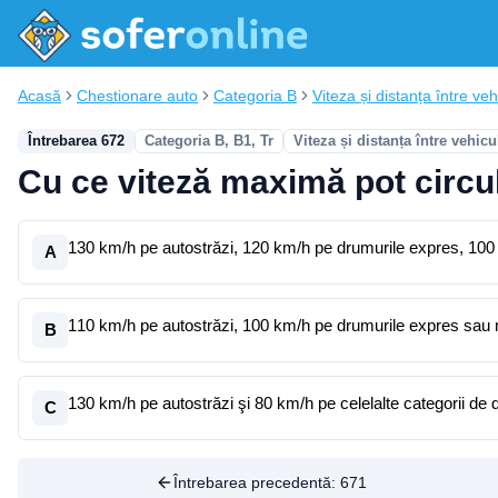
Acasă
Chestionare auto
Categoria B
Viteza și distanța între vehi
Întrebarea 672
Categoria B, B1, Tr
Viteza și distanța între vehicu
Cu ce viteză maximă pot circula
130 km/h pe autostrăzi, 120 km/h pe drumurile expres, 100 
A
110 km/h pe autostrăzi, 100 km/h pe drumurile expres sau n
B
130 km/h pe autostrăzi şi 80 km/h pe celelalte categorii de 
C
Întrebarea precedentă:
671