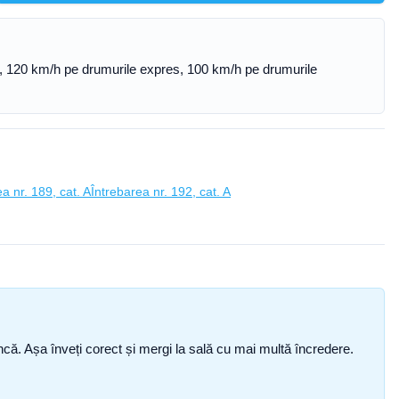
ăzi, 120 km/h pe drumurile expres, 100 km/h pe drumurile
a nr. 189, cat. A
Întrebarea nr. 192, cat. A
i încă. Așa înveți corect și mergi la sală cu mai multă încredere.