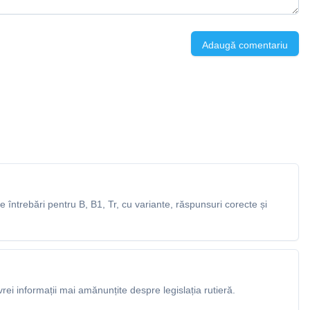
Adaugă comentariu
întrebări pentru B, B1, Tr, cu variante, răspunsuri corecte și
rei informații mai amănunțite despre legislația rutieră.