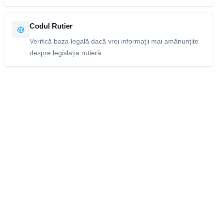
Codul Rutier
Verifică baza legală dacă vrei informații mai amănunțite
despre legislația rutieră.