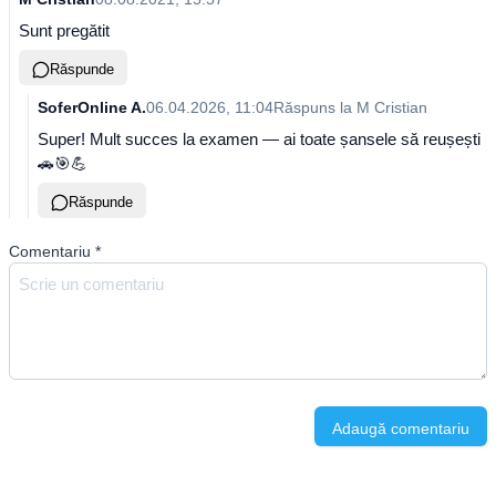
Sunt pregătit
Răspunde
SoferOnline A.
06.04.2026, 11:04
Răspuns la
M Cristian
Super! Mult succes la examen — ai toate șansele să reușești
🚗🎯💪
Răspunde
Comentariu
*
Adaugă comentariu