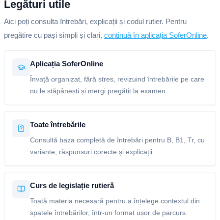
Legături utile
Aici poți consulta întrebări, explicații și codul rutier. Pentru
pregătire cu pași simpli și clari,
continuă în aplicația SoferOnline
.
Aplicația SoferOnline
Învață organizat, fără stres, revizuind întrebările pe care
nu le stăpânești și mergi pregătit la examen.
Toate întrebările
Consultă baza completă de întrebări pentru B, B1, Tr, cu
variante, răspunsuri corecte și explicații.
Curs de legislație rutieră
Toată materia necesară pentru a înțelege contextul din
spatele întrebărilor, într-un format ușor de parcurs.