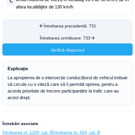
C
afara localităţilor de 130 km/h
Întrebarea precedentă:
731
Întrebarea următoare:
733
Verifică răspunsul
Explicație
La apropierea de o intersecție conducătorul de vehicul trebuie
să circule cu o viteză care să îi permită oprirea, pentru a
acorda prioritate de trecere participanților la trafic care au
acest drept.
Întrebări asociate
Întrebarea nr. 1289, cat. B
Întrebarea nr. 659, cat. B