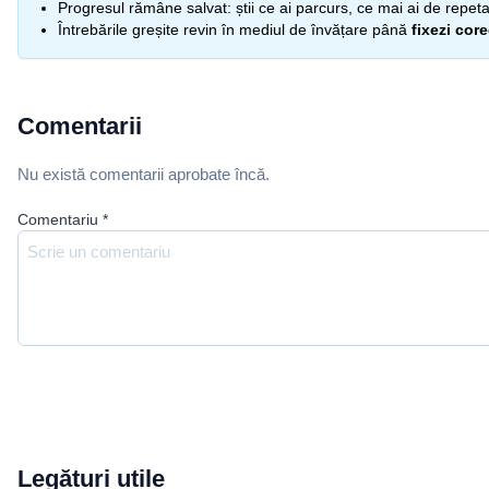
Progresul rămâne salvat: știi ce ai parcurs, ce mai ai de repetat
Întrebările greșite revin în mediul de învățare până
fixezi cor
Comentarii
Nu există comentarii aprobate încă.
Comentariu
*
Legături utile