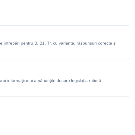
întrebări pentru B, B1, Tr, cu variante, răspunsuri corecte și
rei informații mai amănunțite despre legislația rutieră.