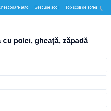
Chestionare auto
Gestiune școli
Top școli de șoferi
ă cu polei, gheaţă, zăpadă