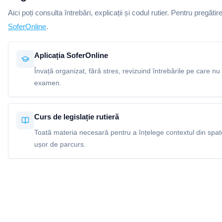
Aici poți consulta întrebări, explicații și codul rutier. Pentru pregătir
SoferOnline
.
Aplicația SoferOnline
Învață organizat, fără stres, revizuind întrebările pe care nu 
examen.
Curs de legislație rutieră
Toată materia necesară pentru a înțelege contextul din spatel
ușor de parcurs.