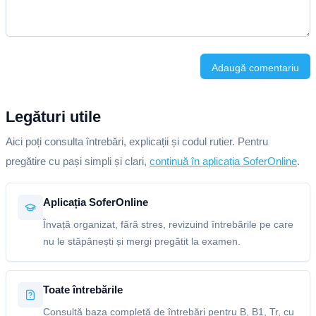
Adaugă comentariu
Legături utile
Aici poți consulta întrebări, explicații și codul rutier. Pentru
pregătire cu pași simpli și clari,
continuă în aplicația SoferOnline
.
Aplicația SoferOnline
Învață organizat, fără stres, revizuind întrebările pe care
nu le stăpânești și mergi pregătit la examen.
Toate întrebările
Consultă baza completă de întrebări pentru B, B1, Tr, cu