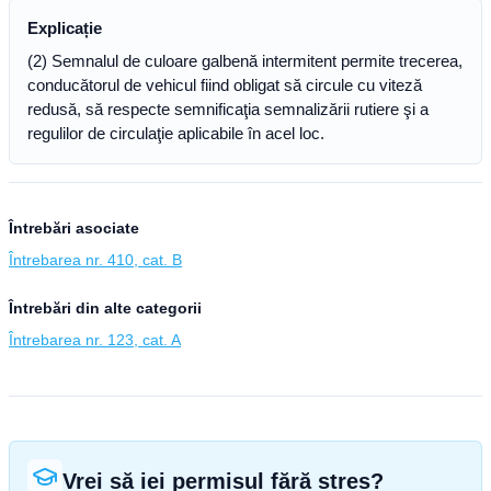
Explicație
(2) Semnalul de culoare galbenă intermitent permite trecerea,
conducătorul de vehicul fiind obligat să circule cu viteză
redusă, să respecte semnificaţia semnalizării rutiere şi a
regulilor de circulaţie aplicabile în acel loc.
Întrebări asociate
Întrebarea nr. 410, cat. B
Întrebări din alte categorii
Întrebarea nr. 123, cat. A
Vrei să iei permisul fără stres?