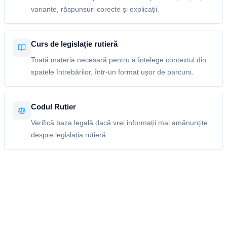
variante, răspunsuri corecte și explicații.
Curs de legislație rutieră
Toată materia necesară pentru a înțelege contextul din
spatele întrebărilor, într-un format ușor de parcurs.
Codul Rutier
Verifică baza legală dacă vrei informații mai amănunțite
despre legislația rutieră.