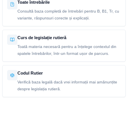
Toate întrebările
Consultă baza completă de întrebări pentru B, B1, Tr, cu
variante, răspunsuri corecte și explicații.
Curs de legislație rutieră
Toată materia necesară pentru a înțelege contextul din
spatele întrebărilor, într-un format ușor de parcurs.
Codul Rutier
Verifică baza legală dacă vrei informații mai amănunțite
despre legislația rutieră.