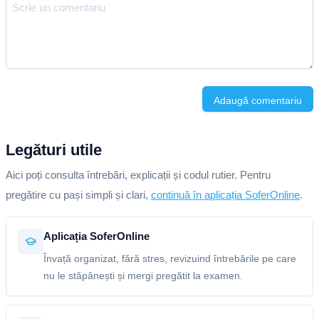
Adaugă comentariu
Legături utile
Aici poți consulta întrebări, explicații și codul rutier. Pentru
pregătire cu pași simpli și clari,
continuă în aplicația SoferOnline
.
Aplicația SoferOnline
Învață organizat, fără stres, revizuind întrebările pe care
nu le stăpânești și mergi pregătit la examen.