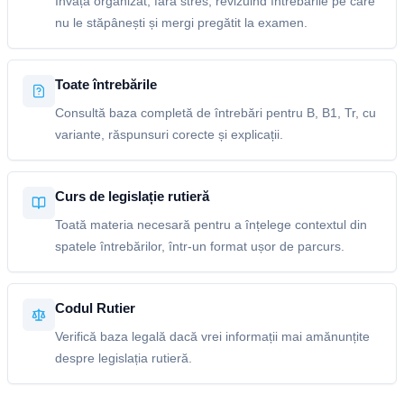
Învață organizat, fără stres, revizuind întrebările pe care
nu le stăpânești și mergi pregătit la examen.
Toate întrebările
Consultă baza completă de întrebări pentru B, B1, Tr, cu
variante, răspunsuri corecte și explicații.
Curs de legislație rutieră
Toată materia necesară pentru a înțelege contextul din
spatele întrebărilor, într-un format ușor de parcurs.
Codul Rutier
Verifică baza legală dacă vrei informații mai amănunțite
despre legislația rutieră.