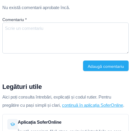
Nu există comentarii aprobate încă.
Comentariu
*
Adaugă comentariu
Legături utile
Aici poți consulta întrebări, explicații și codul rutier. Pentru
pregătire cu pași simpli și clari,
continuă în aplicația SoferOnline
.
Aplicația SoferOnline