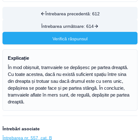
Întrebarea precedentă:
612
Întrebarea următoare:
614
Verifică răspunsul
Explicație
În mod obișnuit, tramvaiele se depășesc pe partea dreaptă.
Cu toate acestea, dacă nu există suficient spațiu între sina
din dreapta și trotuar sau dacă drumul este cu sens unic,
depășirea se poate face și pe partea stângă. În concluzie,
tramvaiele aflate în mers sunt, de regulă, depășite pe partea
dreaptă.
Întrebări asociate
Întrebarea nr. 557, cat. B