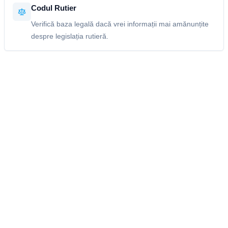
Codul Rutier
Verifică baza legală dacă vrei informații mai amănunțite
despre legislația rutieră.