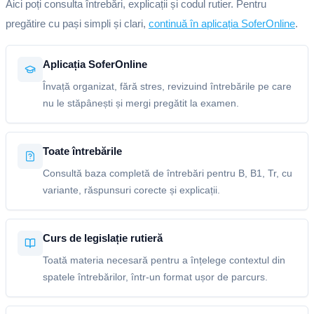
Aici poți consulta întrebări, explicații și codul rutier. Pentru
pregătire cu pași simpli și clari,
continuă în aplicația SoferOnline
.
Aplicația SoferOnline
Învață organizat, fără stres, revizuind întrebările pe care
nu le stăpânești și mergi pregătit la examen.
Toate întrebările
Consultă baza completă de întrebări pentru B, B1, Tr, cu
variante, răspunsuri corecte și explicații.
Curs de legislație rutieră
Toată materia necesară pentru a înțelege contextul din
spatele întrebărilor, într-un format ușor de parcurs.