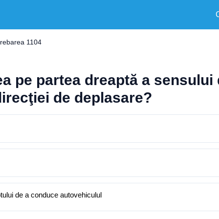
trebarea 1104
 pe partea dreaptă a sensului 
irecţiei de deplasare?
tului de a conduce autovehiculul