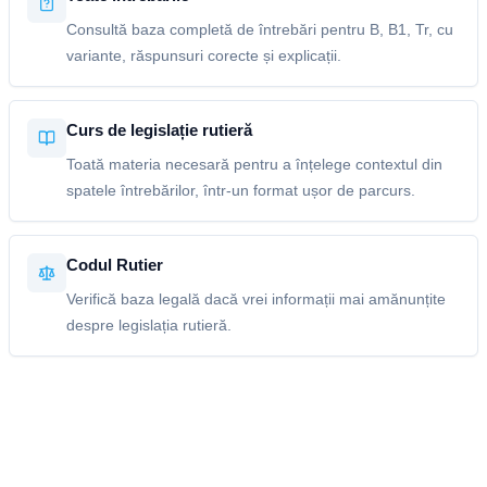
Consultă baza completă de întrebări pentru B, B1, Tr, cu
variante, răspunsuri corecte și explicații.
Curs de legislație rutieră
Toată materia necesară pentru a înțelege contextul din
spatele întrebărilor, într-un format ușor de parcurs.
Codul Rutier
Verifică baza legală dacă vrei informații mai amănunțite
despre legislația rutieră.