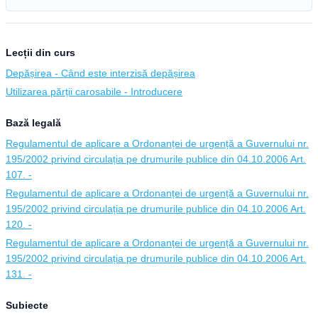
Lecții din curs
Depășirea - Când este interzisă depășirea
Utilizarea părții carosabile - Introducere
Bază legală
Regulamentul de aplicare a Ordonanței de urgență a Guvernului nr.
195/2002 privind circulația pe drumurile publice din 04.10.2006 Art.
107. -
Regulamentul de aplicare a Ordonanței de urgență a Guvernului nr.
195/2002 privind circulația pe drumurile publice din 04.10.2006 Art.
120. -
Regulamentul de aplicare a Ordonanței de urgență a Guvernului nr.
195/2002 privind circulația pe drumurile publice din 04.10.2006 Art.
131. -
Subiecte