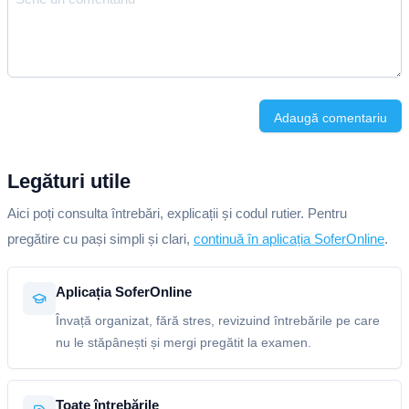
Adaugă comentariu
Legături utile
Aici poți consulta întrebări, explicații și codul rutier. Pentru
pregătire cu pași simpli și clari,
continuă în aplicația SoferOnline
.
Aplicația SoferOnline
Învață organizat, fără stres, revizuind întrebările pe care
nu le stăpânești și mergi pregătit la examen.
Toate întrebările