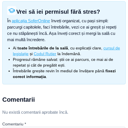
Vrei să iei permisul fără stres?
În
aplicația SoferOnline
înveți organizat, cu pași simpli:
parcurgi capitolele, faci întrebările, vezi ce ai greșit și repeți
ce nu stăpânești încă. Așa înveți corect și mergi la sală cu
mai multă încredere.
Ai
toate întrebările de la sală
, cu explicații clare,
cursul de
legislație
și
Codul Rutier
la îndemână.
Progresul rămâne salvat: știi ce ai parcurs, ce mai ai de
repetat și cât de pregătit ești.
Întrebările greșite revin în mediul de învățare până
fixezi
corect informația
.
Comentarii
Nu există comentarii aprobate încă.
Comentariu
*