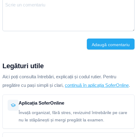
Adaugă comentariu
Legături utile
Aici poți consulta întrebări, explicații și codul rutier. Pentru
pregătire cu pași simpli și clari,
continuă în aplicația SoferOnline
.
Aplicația SoferOnline
Învață organizat, fără stres, revizuind întrebările pe care
nu le stăpânești și mergi pregătit la examen.