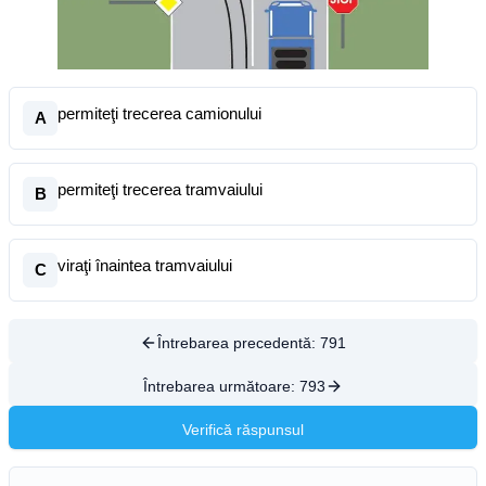
permiteţi trecerea camionului
A
permiteţi trecerea tramvaiului
B
viraţi înaintea tramvaiului
C
Întrebarea precedentă:
791
Întrebarea următoare:
793
Verifică răspunsul