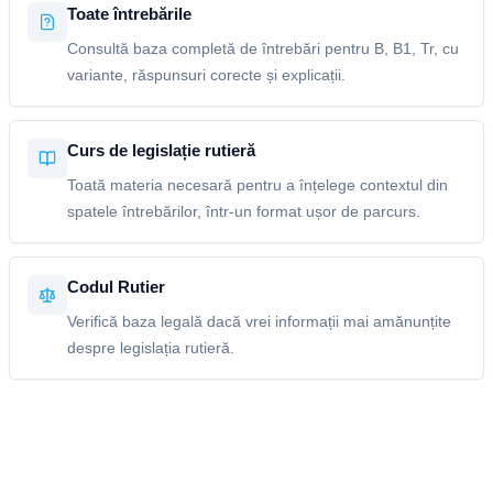
Toate întrebările
Consultă baza completă de întrebări pentru B, B1, Tr, cu
variante, răspunsuri corecte și explicații.
Curs de legislație rutieră
Toată materia necesară pentru a înțelege contextul din
spatele întrebărilor, într-un format ușor de parcurs.
Codul Rutier
Verifică baza legală dacă vrei informații mai amănunțite
despre legislația rutieră.