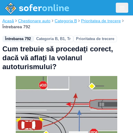
Acasă
Chestionare auto
Categoria B
Prioritatea de trecere
Întrebarea 792
Întrebarea 792
Categoria B, B1, Tr
Prioritatea de trecere
Cum trebuie să procedaţi corect,
dacă vă aflaţi la volanul
autoturismului?