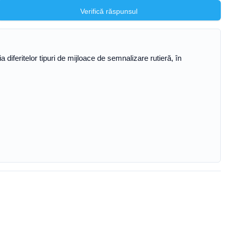
Verifică răspunsul
ția diferitelor tipuri de mijloace de semnalizare rutieră, în