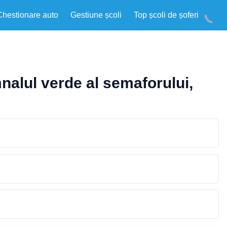
Chestionare auto
Gestiune școli
Top școli de șoferi
nalul verde al semaforului,