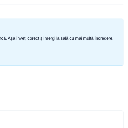
i încă. Așa înveți corect și mergi la sală cu mai multă încredere.