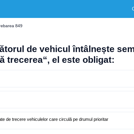
trebarea 849
ătorul de vehicul întâlnește sem
 trecerea“, el este obligat:
te de trecere vehiculelor care circulă pe drumul prioritar